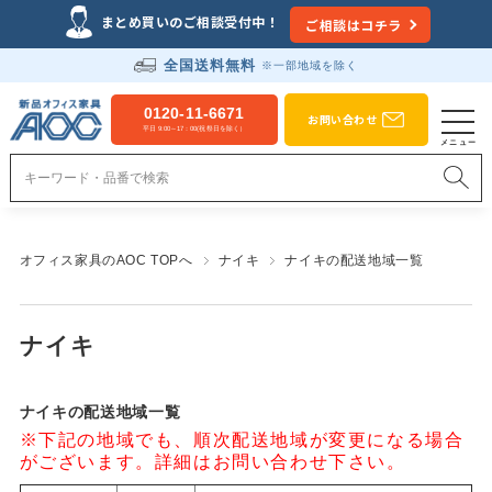
まとめ買いのご相談受付中！
ご相談はコチラ
全国送料無料
※一部地域を除く
0120-11-6671
お問い合わせ
平日 9:00～17：00(祝祭日を除く）
オフィス家具のAOC TOPへ
ナイキ
ナイキの配送地域一覧
ナイキ
ナイキの配送地域一覧
※下記の地域でも、順次配送地域が変更になる場合
がございます。詳細はお問い合わせ下さい。