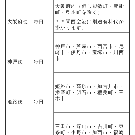
大阪府内（但し能勢町・豊能
町・島本町を除く）
大阪府便
毎日
＊＊関西空港は別途有料代が
掛かります。
神戸市・芦屋市・西宮市・尼
崎市・伊丹市・宝塚市・川西
市
神戸便
毎日
姫路市・高砂市・加古川市・
播磨町・明石市・稲美町・三
木市
姫路便
毎日
三田市・篠山市・吉川町・東
条町・小野市・加西市・福崎