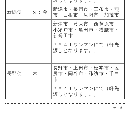
渡しとなります。）
新潟市・長岡市・三条市・燕
新潟便
火：金
市・白根市・見附市・加茂市
新津市・豊栄市・西蒲原市・
小須戸市・亀田市・横腰市・
新発田市
＊＊４ｔワンマンにて（軒先
渡しとなります。）
長野市・上田市・松本市・塩
長野便
木
尻市・岡谷市・諏訪市・千曲
市
＊＊４ｔワンマンにて（軒先
渡しとなります。）
ナイキ