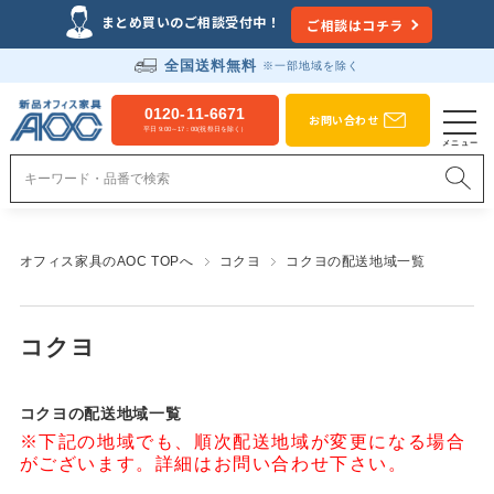
まとめ買いのご相談受付中！
ご相談はコチラ
全国送料無料
※一部地域を除く
0120-11-6671
お問い合わせ
平日 9:00～17：00(祝祭日を除く）
オフィス家具のAOC TOPへ
コクヨ
コクヨの配送地域一覧
コクヨ
コクヨの配送地域一覧
※下記の地域でも、順次配送地域が変更になる場合
がございます。詳細はお問い合わせ下さい。