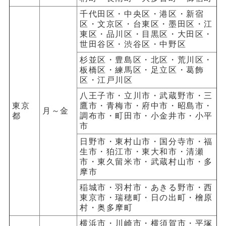
千代田区・中央区・港区・新宿
区・文京区・台東区・墨田区・江
東区・品川区・目黒区・大田区・
世田谷区・渋谷区・中野区
杉並区・豊島区・北区・荒川区・
板橋区・練馬区・足立区・葛飾
区・江戸川区
八王子市・立川市・武蔵野市・三
東京
鷹市・青梅市・府中市・昭島市・
月～金
都
調布市・町田市・小金井市・小平
市
日野市・東村山市・国分寺市・福
生市・狛江市・東大和市・清瀬
市・東久留米市・武蔵村山市・多
摩市
稲城市・羽村市・あきる野市・西
東京市・瑞穂町・日の出町・檜原
村・奥多摩町
横浜市・川崎市・横須賀市・平塚