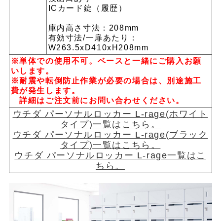
ICカード錠（履歴）
庫内高さ寸法：208mm
有効寸法/一扉あたり：
W263.5xD410xH208mm
※単体での使用不可。ベースと一緒にご購入お願
いします。
※耐震や転倒防止作業が必要の場合は、別途施工
費が発生します。
詳細はご注文前にお問い合わせください。
ウチダ パーソナルロッカー L-rage(ホワイト
タイプ)一覧はこちら。
ウチダ パーソナルロッカー L-rage(ブラック
タイプ)一覧はこちら。
ウチダ パーソナルロッカー L-rage一覧はこ
ちら。