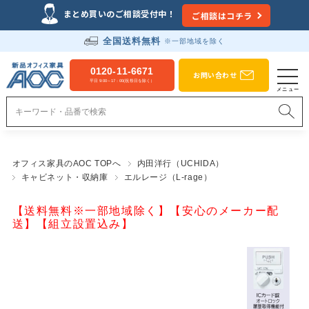
まとめ買いのご相談受付中！
ご相談はコチラ
全国送料無料
※一部地域を除く
0120-11-6671
お問い合わせ
平日 9:00～17：00(祝祭日を除く）
オフィス家具のAOC TOPへ
内田洋行（UCHIDA）
キャビネット・収納庫
エルレージ（L-rage）
【送料無料※一部地域除く】【安心のメーカー配
送】【組立設置込み】