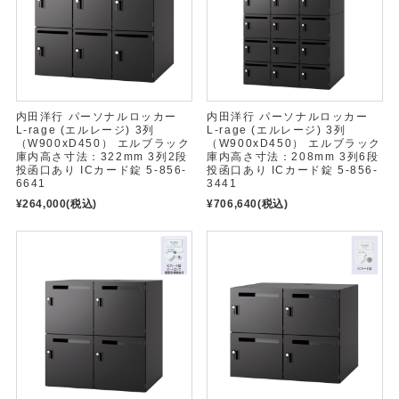
内田洋行 パーソナルロッカー
内田洋行 パーソナルロッカー
L-rage (エルレージ) 3列
L-rage (エルレージ) 3列
（W900xD450） エルブラック
（W900xD450） エルブラック
庫内高さ寸法：322mm 3列2段
庫内高さ寸法：208mm 3列6段
投函口あり ICカード錠 5-856-
投函口あり ICカード錠 5-856-
6641
3441
¥264,000
(税込)
¥706,640
(税込)