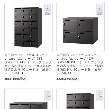
内田洋行 パーソナルロッカー
内田洋行 パーソナルロッカー
L-rage (エルレージ) 3列
L-rage (エルレージ) 2列
（W900xD450） エルブラック
（W900xD450） エルブラック
庫内高さ寸法：208mm 3列6段
庫内高さ寸法：322mm 2列2段
投函口あり ICカード錠（履歴）
投函口あり ICカード錠（履歴）
5-856-3451
5-856-4451
¥861,190
(税込)
¥226,160
(税込)