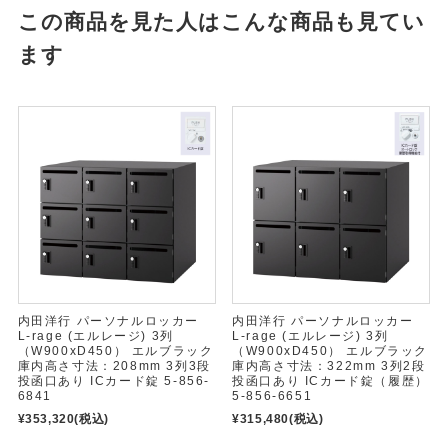
この商品を見た人はこんな商品も見てい
ます
内田洋行 パーソナルロッカー
内田洋行 パーソナルロッカー
L-rage (エルレージ) 3列
L-rage (エルレージ) 3列
（W900xD450） エルブラック
（W900xD450） エルブラック
庫内高さ寸法：208mm 3列3段
庫内高さ寸法：322mm 3列2段
投函口あり ICカード錠 5-856-
投函口あり ICカード錠（履歴）
6841
5-856-6651
¥353,320
(税込)
¥315,480
(税込)