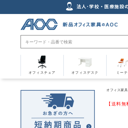
法人･学校・医療施設
オフィスチェア
オフィスデスク
ミーテ
オフィス家具の
【送料無