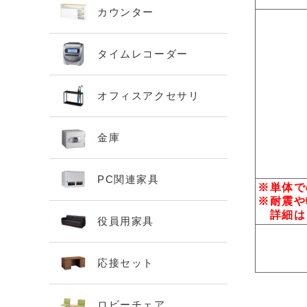
カウンター
タイムレコーダー
オフィスアクセサリ
金庫
PC関連家具
※単体で
※耐震や
詳細は
役員用家具
応接セット
ロビーチェア