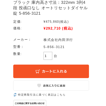
ブラック 庫内高さ寸法：322mm 3列4
段 投函口なし オートリセットダイヤル
錠 5-856-3121
定価:
¥475,860
(税込)
¥292,710
(税込)
価格:
メーカー：
株式会社内田洋行
型番：
5-856-3121
数量:
台
特定商取引法に基づく表記はこちら