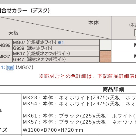
※部材ごとの色詳細は、下記商品詳細表
商品詳細
MK28：本体：ネオホワイト(Z975)/天板：ホワ
MK54：本体：ネオホワイト(Z975)/天板：ネオ
色
MK61：本体：ブラック(Z25)/天板：ホワイト(M
MK57：本体：ブラック(Z25)/天板：ネオウッド
イズ
W1100×D700×H720mm