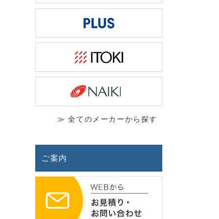
≫ 全てのメーカーから探す
ご案内