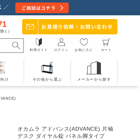
 ／
ご相談はコチラ
71
お見積り依頼・
お問い合わせ
日を除く）
利用ガイド
ログイン
お気に入り
カート
療向け
その他から選ぶ
メーカーから探す
VANCE)
オカムラ アドバンス(ADVANCE) 片袖
デスク ダイヤル錠 パネル脚タイプ