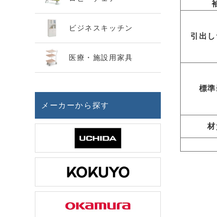
ビジネスキッチン
引出し
医療・施設用家具
標準
メーカーから探す
材