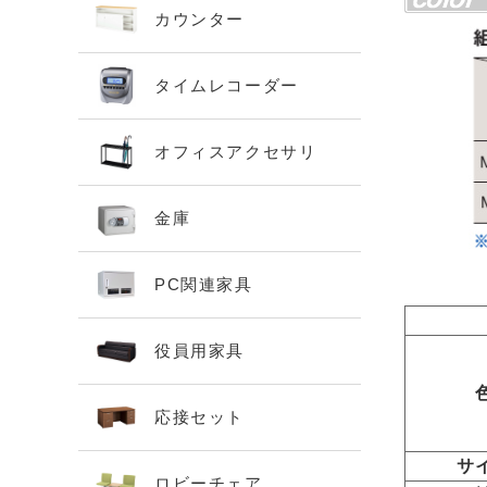
カウンター
タイムレコーダー
オフィスアクセサリ
金庫
PC関連家具
役員用家具
応接セット
サ
ロビーチェア