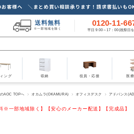
のお客様へ ＼まとめ買い相談承ります！請求書払いもOK
0120-11-66
送料無料
※一部地域を除く
平日 9:00～17：00(祝祭
ィング
収納
役員・応接
医
AOC TOPへ
オカムラ(OKAMURA)
オフィスデスク
アドバンス(AD
料※一部地域除く】【安心のメーカー配送】【完成品】