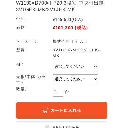
W1100×D700×H720 3段袖 中央引出無
3V1GEK-MK/3V1JEK-MK
定価:
¥145,563
(税込)
¥101,200
(税込)
価格:
メーカー：
株式会社オカムラ
型番：
3V1GEK-MK/3V1JEK-
MK
袖：
天板/本体 カラ
ー：
数量:
台