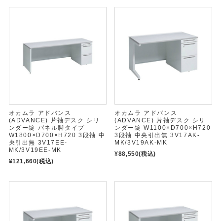
オカムラ アドバンス
オカムラ アドバンス
(ADVANCE) 片袖デスク シリ
(ADVANCE) 片袖デスク シリ
ンダー錠 パネル脚タイプ
ンダー錠 W1100×D700×H720
W1800×D700×H720 3段袖 中
3段袖 中央引出無 3V17AK-
央引出無 3V17EE-
MK/3V19AK-MK
MK/3V19EE-MK
¥88,550
(税込)
¥121,660
(税込)