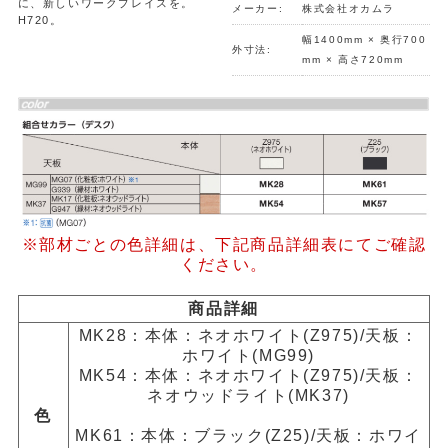
に、新しいワークプレイスを。
メーカー:
株式会社オカムラ
H720。
幅1400mm × 奥行700
外寸法:
mm × 高さ720mm
※部材ごとの色詳細は、下記商品詳細表にてご確認
ください。
商品詳細
MK28：本体：ネオホワイト(Z975)/天板：
ホワイト(MG99)
MK54：本体：ネオホワイト(Z975)/天板：
ネオウッドライト(MK37)
色
MK61：本体：ブラック(Z25)/天板：ホワイ