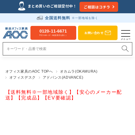
まとめ買いのご相談受付中！
ご相談はコチラ
全国送料無料
※一部地域を除く
0120-11-6671
お問い合わせ
平日 9:00～17：00(祝祭日を除く）
オフィス家具のAOC TOPへ
オカムラ(OKAMURA)
オフィスデスク
アドバンス(ADVANCE)
【送料無料※一部地域除く】【安心のメーカー配
送】【完成品】【EV要確認】