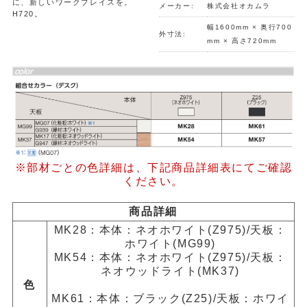
に、新しいワークプレイスを。
メーカー:
株式会社オカムラ
H720。
幅1600mm × 奥行700
外寸法:
mm × 高さ720mm
※部材ごとの色詳細は、下記商品詳細表にてご確認
ください。
商品詳細
MK28：本体：ネオホワイト(Z975)/天板：
ホワイト(MG99)
MK54：本体：ネオホワイト(Z975)/天板：
ネオウッドライト(MK37)
色
MK61：本体：ブラック(Z25)/天板：ホワイ