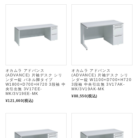
オカムラ アドバンス
オカムラ アドバンス
(ADVANCE) 片袖デスク シリ
(ADVANCE) 片袖デスク シリ
ンダー錠 パネル脚タイプ
ンダー錠 W1100×D700×H720
W1800×D700×H720 3段袖 中
3段袖 中央引出無 3V17AK-
央引出無 3V17EE-
MK/3V19AK-MK
MK/3V19EE-MK
¥88,550
(税込)
¥121,660
(税込)