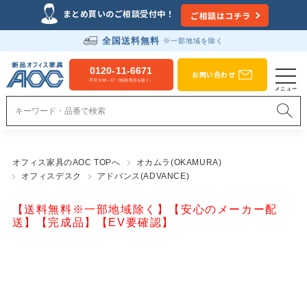
まとめ買いのご相談受付中！
ご相談はコチラ
全国送料無料
※一部地域を除く
0120-11-6671
お問い合わせ
平日 9:00～17：00(祝祭日を除く）
オフィス家具のAOC TOPへ
オカムラ(OKAMURA)
オフィスデスク
アドバンス(ADVANCE)
【送料無料※一部地域除く】【安心のメーカー配
送】【完成品】【EV要確認】