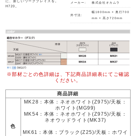
に、新しいワークプレイスを。
メーカー:
株式会社オカムラ
H720。
幅1800mm × 奥行700
外寸法:
mm × 高さ720mm
※部材ごとの色詳細は、下記商品詳細表にてご確認
ください。
商品詳細
MK28：本体：ネオホワイト(Z975)/天板：
ホワイト(MG99)
MK54：本体：ネオホワイト(Z975)/天板：
ネオウッドライト(MK37)
色
MK61：本体：ブラック(Z25)/天板：ホワイ