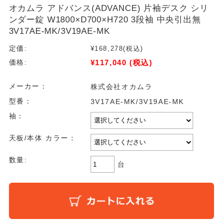
オカムラ アドバンス(ADVANCE) 片袖デスク シリ
ンダー錠 W1800×D700×H720 3段袖 中央引出無
3V17AE-MK/3V19AE-MK
定価:
¥168,278
(税込)
¥117,040
(税込)
価格:
メーカー：
株式会社オカムラ
型番：
3V17AE-MK/3V19AE-MK
袖：
天板/本体 カラー：
数量:
台