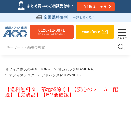
まとめ買いのご相談受付中！
ご相談はコチラ
全国送料無料
※一部地域を除く
0120-11-6671
お問い合わせ
平日 9:00～17：00(祝祭日を除く）
オフィス家具のAOC TOPへ
オカムラ(OKAMURA)
オフィスデスク
アドバンス(ADVANCE)
【送料無料※一部地域除く】【安心のメーカー配
送】【完成品】【EV要確認】