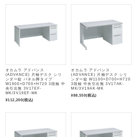
オカムラ アドバンス
オカムラ アドバンス
(ADVANCE) 片袖デスク シリ
(ADVANCE) 片袖デスク シリ
ンダー錠 パネル脚タイプ
ンダー錠 W1100×D700×H720
W1600×D700×H720 3段袖 中
3段袖 中央引出無 3V17AK-
央引出無 3V17EF-
MK/3V19AK-MK
MK/3V19EF-MK
¥88,550
(税込)
¥112,200
(税込)