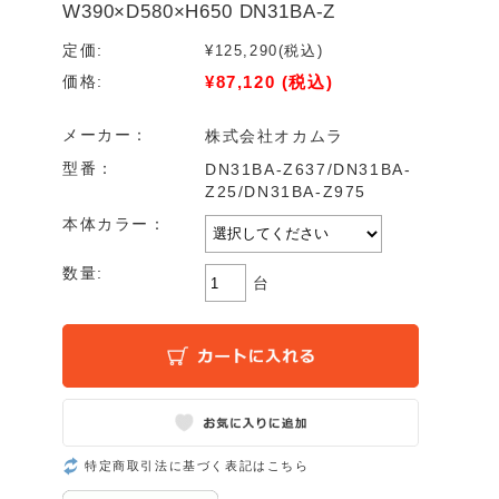
W390×D580×H650 DN31BA-Z
定価:
¥125,290
(税込)
¥87,120
(税込)
価格:
メーカー：
株式会社オカムラ
型番：
DN31BA-Z637/DN31BA-
Z25/DN31BA-Z975
本体カラー：
数量:
台
特定商取引法に基づく表記はこちら