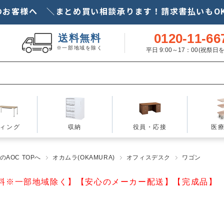
のお客様へ ＼まとめ買い相談承ります！請求書払いもOK
0120-11-66
送料無料
※一部地域を除く
平日 9:00～17：00(祝祭
ィング
収納
役員・応接
医
AOC TOPへ
オカムラ(OKAMURA)
オフィスデスク
ワゴン
料※一部地域除く】【安心のメーカー配送】【完成品】