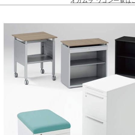
オカムラ ワゴン一覧は