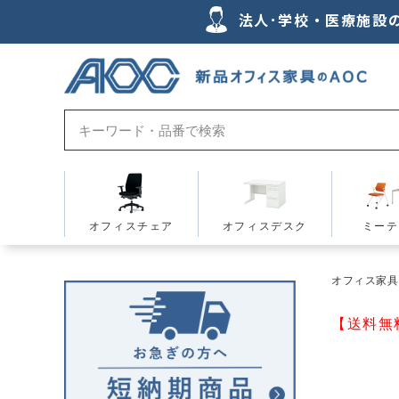
法人･学校・医療施設
オフィスチェア
オフィスデスク
ミーテ
オフィス家具の
【送料無