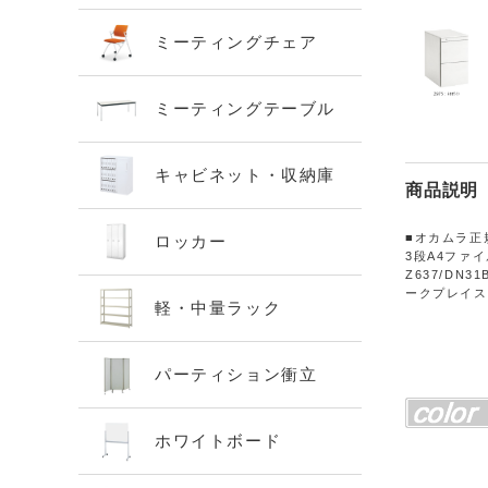
ミーティングチェア
ミーティングテーブル
キャビネット・収納庫
商品説明
■オカムラ正
ロッカー
3段A4ファイル
Z637/DN
ークプレイス
軽・中量ラック
パーティション衝立
ホワイトボード