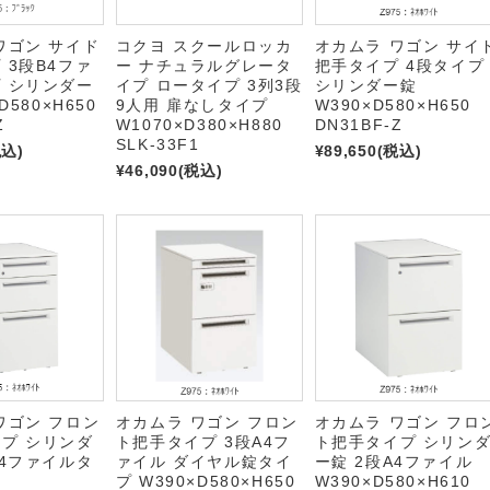
ワゴン サイド
コクヨ スクールロッカ
オカムラ ワゴン サイ
 3段B4ファ
ー ナチュラルグレータ
把手タイプ 4段タイプ
 シリンダー
イプ ロータイプ 3列3段
シリンダー錠
D580×H650
9人用 扉なしタイプ
W390×D580×H650
Z
W1070×D380×H880
DN31BF-Z
SLK-33F1
税込)
¥89,650
(税込)
¥46,090
(税込)
ワゴン フロン
オカムラ ワゴン フロン
オカムラ ワゴン フロ
プ シリンダ
ト把手タイプ 3段A4フ
ト把手タイプ シリン
B4ファイルタ
ァイル ダイヤル錠タイ
ー錠 2段A4ファイル
プ W390×D580×H650
W390×D580×H610