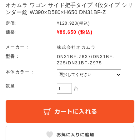
オカムラ ワゴン サイド把手タイプ 4段タイプ シリ
ンダー錠 W390×D580×H650 DN31BF-Z
定価:
¥128,920
(税込)
¥89,650
(税込)
価格:
メーカー：
株式会社オカムラ
型番：
DN31BF-Z637/DN31BF-
Z25/DN31BF-Z975
本体カラー：
数量:
台