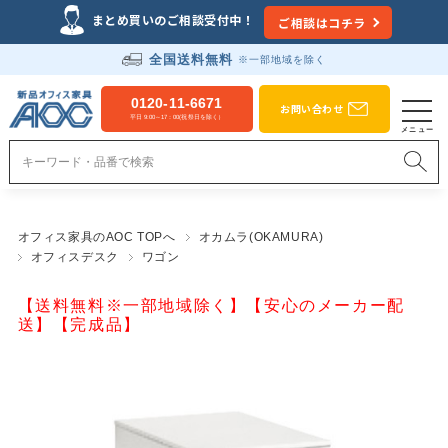
まとめ買いのご相談受付中！
ご相談はコチラ
全国送料無料
※一部地域を除く
0120-11-6671
お問い合わせ
平日 9:00～17：00(祝祭日を除く）
オフィス家具のAOC TOPへ
オカムラ(OKAMURA)
オフィスデスク
ワゴン
【送料無料※一部地域除く】【安心のメーカー配
送】【完成品】