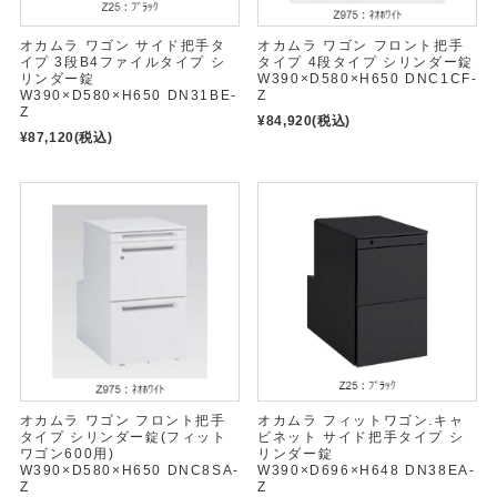
オカムラ ワゴン サイド把手タ
オカムラ ワゴン フロント把手
イプ 3段B4ファイルタイプ シ
タイプ 4段タイプ シリンダー錠
リンダー錠
W390×D580×H650 DNC1CF-
W390×D580×H650 DN31BE-
Z
Z
¥84,920
(税込)
¥87,120
(税込)
オカムラ ワゴン フロント把手
オカムラ フィットワゴン.キャ
タイプ シリンダー錠(フィット
ビネット サイド把手タイプ シ
ワゴン600用)
リンダー錠
W390×D580×H650 DNC8SA-
W390×D696×H648 DN38EA-
Z
Z