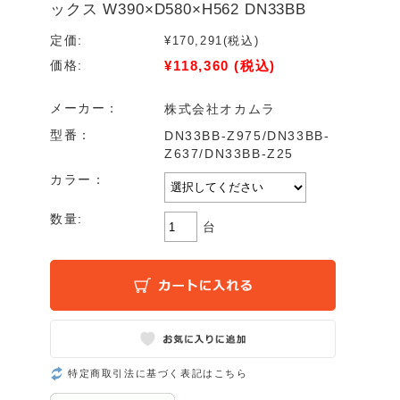
ックス W390×D580×H562 DN33BB
定価:
¥170,291
(税込)
¥118,360
(税込)
価格:
メーカー：
株式会社オカムラ
型番：
DN33BB-Z975/DN33BB-
Z637/DN33BB-Z25
カラー：
数量:
台
特定商取引法に基づく表記はこちら