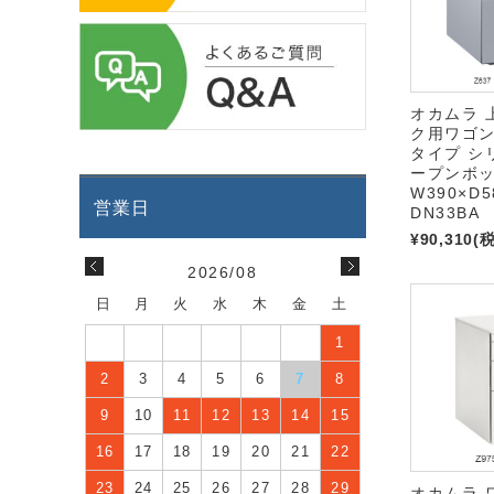
オカムラ 
ク用ワゴン
タイプ シ
ープンボ
W390×D5
DN33BA
¥90,310
(
2026/08
日
月
火
水
木
金
土
1
2
3
4
5
6
7
8
9
10
11
12
13
14
15
16
17
18
19
20
21
22
23
24
25
26
27
28
29
オカムラ 