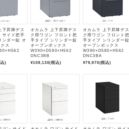
上下昇降デス
オカムラ 上下昇降デス
オカムラ 上下昇降デ
 サイド把手
ク用ワゴン フロント把
ク用ワゴン フロント
リンダー錠 オ
手タイプ シリンダー錠
手タイプ シリンダー
ックス
オープンボックス
オープンボックス
80×H562
W390×D580×H562
W390×D580×H562
DNC3BB
DNC3BA
税込)
¥108,130
(税込)
¥79,970
(税込)
ワゴン サイド
オカムラ ワゴン サイド
オカムラ ワゴン サイ