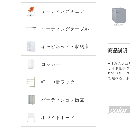
ミーティングチェア
ミーティングテーブル
キャビネット・収納庫
商品説明
■オカムラ正
ロッカー
サイド把手タイ
DN33BB-Z
て選べる、多
軽・中量ラック
パーティション衝立
ホワイトボード