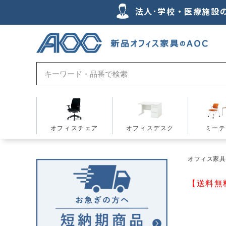
法人･学校・医療施設
オフィスチェア
オフィスデスク
ミーテ
オフィス家具の
【送料無