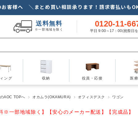
のお客様へ ＼まとめ買い相談承ります！請求書払いもOK
0120-11-66
送料無料
※一部地域を除く
平日 9:00～17：00(祝祭
ィング
収納
役員・応接
医
AOC TOPへ
オカムラ(OKAMURA)
オフィスデスク
ワゴン
料※一部地域除く】【安心のメーカー配送】【完成品】