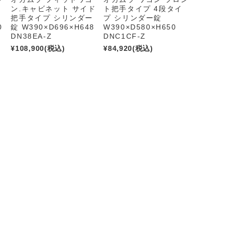
ン.キャビネット サイド
ト把手タイプ 4段タイ
ー
把手タイプ シリンダー
プ シリンダー錠
0
錠 W390×D696×H648
W390×D580×H650
DN38EA-Z
DNC1CF-Z
¥108,900
(税込)
¥84,920
(税込)