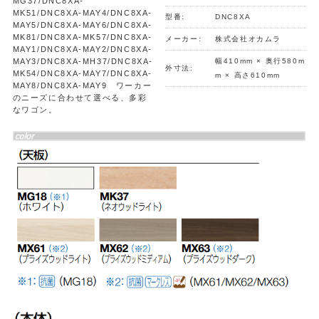
MG37/DNC8XA-
MK51/DNC8XA-MAY4/DNC8XA-
型番:
DNC8XA
MAY5/DNC8XA-MAY6/DNC8XA-
MK81/DNC8XA-MK57/DNC8XA-
メーカー:
株式会社オカムラ
MAY1/DNC8XA-MAY2/DNC8XA-
MAY3/DNC8XA-MH37/DNC8XA-
幅410mm × 奥行580m
外寸法:
MK54/DNC8XA-MAY7/DNC8XA-
m × 高さ610mm
MAY8/DNC8XA-MAY9 ワーカー
のニーズに合わせて選べる、多彩
なワゴン。