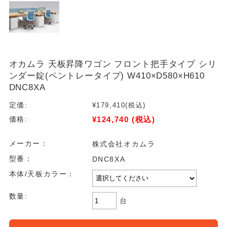
オカムラ 天板昇降ワゴン フロント把手タイプ シリ
ンダー錠(ペントレータイプ) W410×D580×H610
DNC8XA
定価:
¥179,410
(税込)
¥124,740
(税込)
価格:
メーカー：
株式会社オカムラ
型番：
DNC8XA
本体/天板カラー：
数量:
台