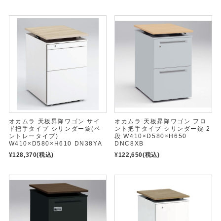
オカムラ 天板昇降ワゴン サイ
オカムラ 天板昇降ワゴン フロ
ド把手タイプ シリンダー錠(ペ
ント把手タイプ シリンダー錠 2
ントレータイプ)
段 W410×D580×H650
W410×D580×H610 DN38YA
DNC8XB
¥128,370
(税込)
¥122,650
(税込)