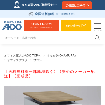
まとめ買いのご相談受付中！
ご相談はコチラ
全国送料無料
※一部地域を除く
0120-11-6671
お問い合わせ
平日 9:00～17：00(祝祭日を除く）
オフィス家具のAOC TOPへ
オカムラ(OKAMURA)
オフィスデスク
ワゴン
【送料無料※一部地域除く】【安心のメーカー配
送】【完成品】