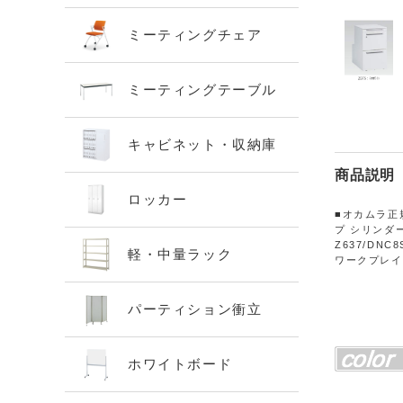
ミーティングチェア
ミーティングテーブル
キャビネット・収納庫
商品説明
ロッカー
■オカムラ正
プ シリンダー錠
Z637/DN
軽・中量ラック
ワークプレイ
パーティション衝立
ホワイトボード