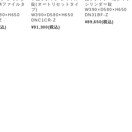
B4ファイルタ
錠(オートリセットタイ
シリンダー錠
プ)
W390×D580×H650
80×H650
W390×D580×H650
DN31BF-Z
Z
DNC1CR-Z
¥89,650
(税込)
税込)
¥91,300
(税込)