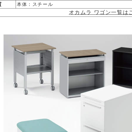
質
本体：スチール
オカムラ ワゴン一覧は