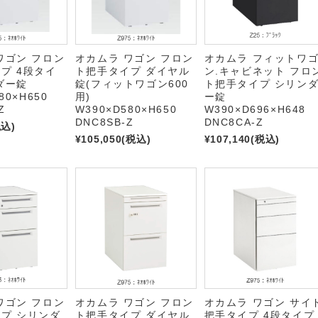
ワゴン フロン
オカムラ ワゴン フロン
オカムラ フィットワ
プ 4段タイ
ト把手タイプ ダイヤル
ン.キャビネット フロ
ダー錠
錠(フィットワゴン600
ト把手タイプ シリン
80×H650
用)
ー錠
Z
W390×D580×H650
W390×D696×H648
DNC8SB-Z
DNC8CA-Z
税込)
¥105,050
(税込)
¥107,140
(税込)
ワゴン フロン
オカムラ ワゴン フロン
オカムラ ワゴン サイ
プ シリンダ
ト把手タイプ ダイヤル
把手タイプ 4段タイプ