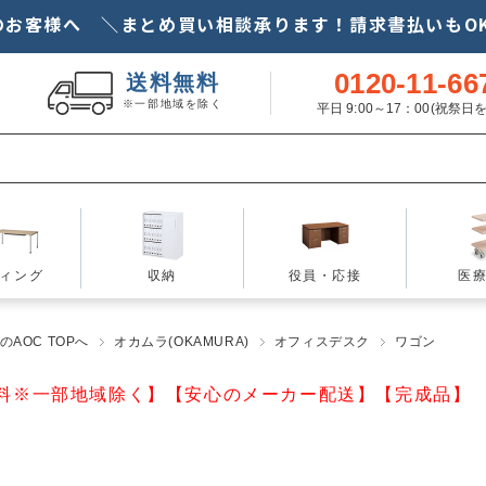
のお客様へ ＼まとめ買い相談承ります！請求書払いもOK
0120-11-66
送料無料
※一部地域を除く
平日 9:00～17：00(祝祭
ィング
収納
役員・応接
医
AOC TOPへ
オカムラ(OKAMURA)
オフィスデスク
ワゴン
料※一部地域除く】【安心のメーカー配送】【完成品】