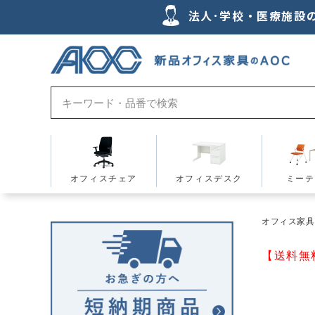
法人･学校・医療施設
オフィスチェア
オフィスデスク
ミーテ
オフィス家具の
【送料無