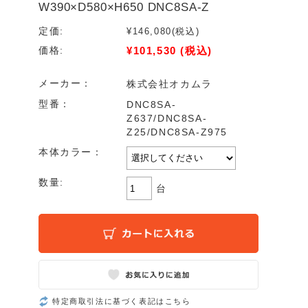
W390×D580×H650 DNC8SA-Z
定価:
¥146,080
(税込)
¥101,530
(税込)
価格:
メーカー：
株式会社オカムラ
型番：
DNC8SA-
Z637/DNC8SA-
Z25/DNC8SA-Z975
本体カラー：
数量:
台
特定商取引法に基づく表記はこちら