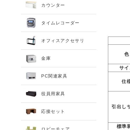
カウンター
タイムレコーダー
オフィスアクセサリ
色
金庫
サイ
PC関連家具
仕
役員用家具
引出し
応接セット
標準
ロビーチェア