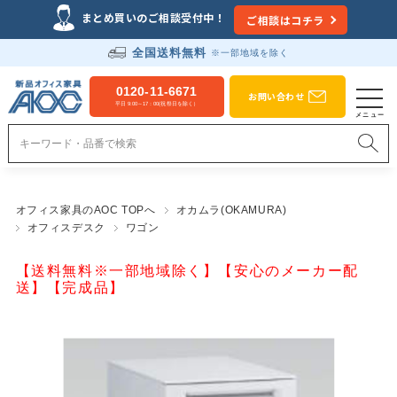
まとめ買いのご相談受付中！
ご相談はコチラ
全国送料無料
※一部地域を除く
0120-11-6671
お問い合わせ
平日 9:00～17：00(祝祭日を除く）
オフィス家具のAOC TOPへ
オカムラ(OKAMURA)
オフィスデスク
ワゴン
【送料無料※一部地域除く】【安心のメーカー配
送】【完成品】