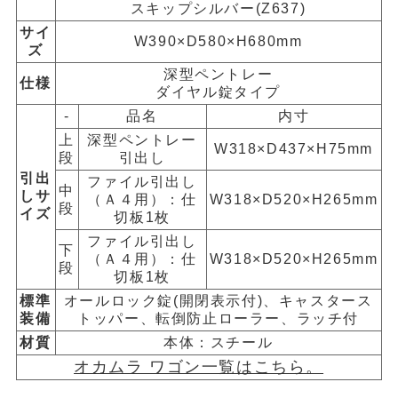
スキップシルバー(Z637)
サイ
W390×D580×H680mm
ズ
深型ペントレー
仕様
ダイヤル錠タイプ
-
品名
内寸
上
深型ペントレー
W318×D437×H75mm
段
引出し
引出
ファイル引出し
中
しサ
（Ａ４用）：仕
W318×D520×H265mm
段
イズ
切板1枚
ファイル引出し
下
（Ａ４用）：仕
W318×D520×H265mm
段
切板1枚
標準
オールロック錠(開閉表示付)、キャスタース
装備
トッパー、転倒防止ローラー、ラッチ付
材質
本体：スチール
オカムラ ワゴン一覧はこちら。