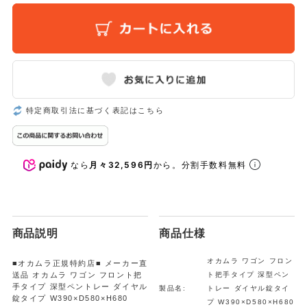
特定商取引法に基づく表記はこちら
なら
月々32,596円
から。分割手数料無料
商品説明
商品仕様
オカムラ ワゴン フロン
■オカムラ正規特約店■ メーカー直
送品 オカムラ ワゴン フロント把
ト把手タイプ 深型ペン
手タイプ 深型ペントレー ダイヤル
製品名:
トレー ダイヤル錠タイ
錠タイプ W390×D580×H680
プ W390×D580×H680