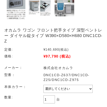
オカムラ ワゴン フロント把手タイプ 深型ペントレ
ー ダイヤル錠タイプ W390×D580×H680 DNC1CD-
Z
定価:
¥140,690
(税込)
¥97,790
(税込)
価格:
メーカー：
株式会社オカムラ
型番：
DNC1CD-Z637/DNC1CD-
Z25/DNC1CD-Z975
本体カラー：
数量:
台