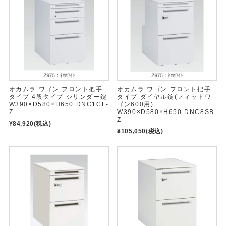
オカムラ ワゴン フロント把手
オカムラ ワゴン フロント把手
タイプ 4段タイプ シリンダー錠
タイプ ダイヤル錠(フィットワ
W390×D580×H650 DNC1CF-
ゴン600用)
Z
W390×D580×H650 DNC8SB-
Z
¥84,920
(税込)
¥105,050
(税込)