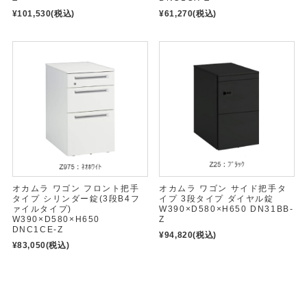
¥101,530
(税込)
¥61,270
(税込)
オカムラ ワゴン フロント把手
オカムラ ワゴン サイド把手タ
タイプ シリンダー錠(3段B4フ
イプ 3段タイプ ダイヤル錠
ァイルタイプ)
W390×D580×H650 DN31BB-
W390×D580×H650
Z
DNC1CE-Z
¥94,820
(税込)
¥83,050
(税込)