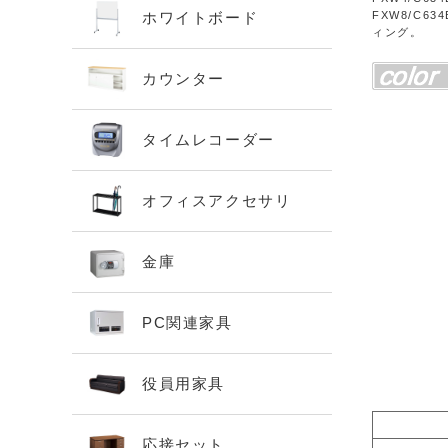
ホワイトボード
FXW8/C
ィング。
カウンター
タイムレコーダー
オフィスアクセサリ
金庫
PC関連家具
役員用家具
応接セット