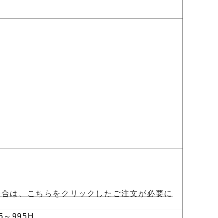
場合は、こちらをクリックしたご注文が必要に
5～995H