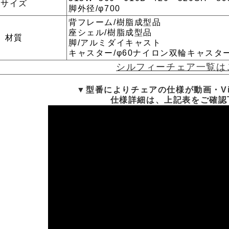
サイズ
脚外径/φ700
背フレーム/樹脂成型品
座シェル/樹脂成型品
材質
脚/アルミダイキャスト
キャスター/φ60ナイロン双輪キャスタ
シルフィーチェア一覧は
▼型番によりチェアの仕様が動画・V
仕様詳細は、上記表をご確認