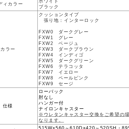
ホワイト
ディカラー
ブラック
クッションタイプ
張り地：インターロック
FXW0 ダークグレー
FXW1 グレー
FXW2 ベージュ
カラー
FXW3 ダークブラウン
FXW4 インディゴ
FXW5 ダークグリーン
FXW6 テラコッタ
FXW7 イエロー
FXW8 ペールピンク
FXW9 セージ
ローバック
肘なし
ハンガー付
仕様
ナイロンキャスター
※ウレタンキャスター交換をご希望の
なります。
515W×560～610D×420～520SH・89