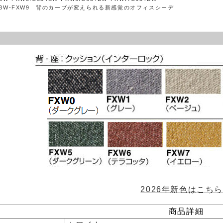
634BW-FXW9 背のカーブが変えられる新感覚のオフィスシーデ
2026年新色はこち
商品詳細