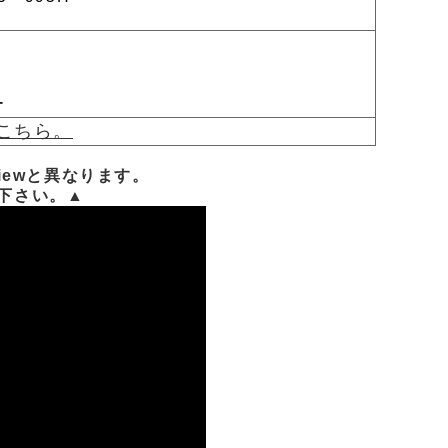
ー
こちら。
iewと異なります。
下さい。▲