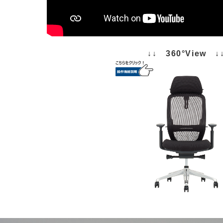
↓↓ 360°View ↓