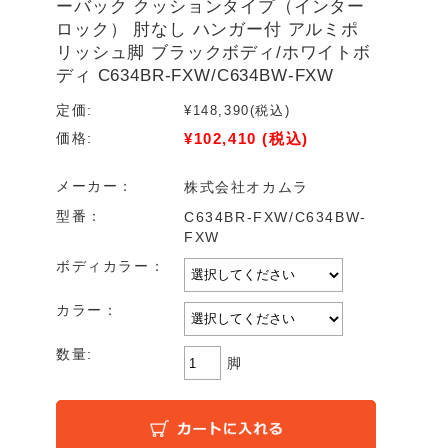
ーバック クッションタイプ（インター
ロック） 肘なし ハンガー付 アルミポ
リッシュ脚 ブラックボディ/ホワイトボ
ディ C634BR-FXW/C634BW-FXW
定価:
¥148,390
(税込)
¥102,410
(税込)
価格:
メーカー：
株式会社オカムラ
型番：
C634BR-FXW/C634BW-
FXW
ボディカラー：
カラー：
数量:
脚