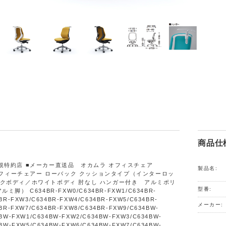
商品仕
規特約店 ■メーカー直送品 オカムラ オフィスチェア
製品名:
 シルフィーチェアー ローバック クッションタイプ（インターロッ
クボディ／ホワイトボディ 肘なし ハンガー付き アルミポリ
型番:
ミ脚） C634BR-FXW0/C634BR-FXW1/C634BR-
BR-FXW3/C634BR-FXW4/C634BR-FXW5/C634BR-
メーカー:
BR-FXW7/C634BR-FXW8/C634BR-FXW9/C634BW-
BW-FXW1/C634BW-FXW2/C634BW-FXW3/C634BW-
BW-FXW5/C634BW-FXW6/C634BW-FXW7/C634BW-