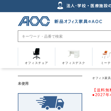
法人･学校・医療施設
オフィスチェア
オフィスデスク
ミーテ
オフィス家具の
未使用
【送料無
●2027