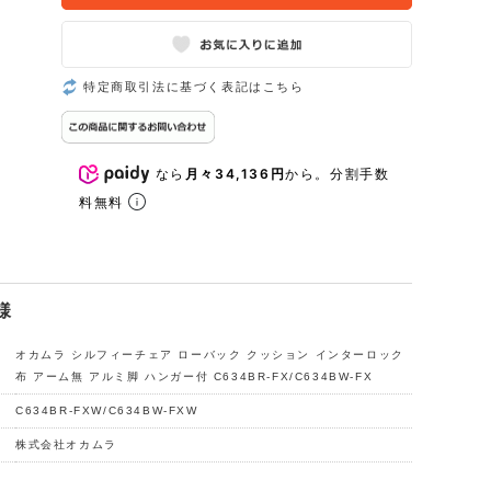
特定商取引法に基づく表記はこちら
なら
月々34,136円
から。分割手数
料無料
様
オカムラ シルフィーチェア ローバック クッション インターロック
布 アーム無 アルミ脚 ハンガー付 C634BR-FX/C634BW-FX
C634BR-FXW/C634BW-FXW
株式会社オカムラ