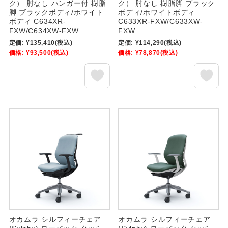
ク） 肘なし ハンガー付 樹脂
ク） 肘なし 樹脂脚 ブラック
脚 ブラックボディ/ホワイト
ボディ/ホワイトボディ
ボディ C634XR-
C633XR-FXW/C633XW-
FXW/C634XW-FXW
FXW
定価:
¥135,410
(税込)
定価:
¥114,290
(税込)
価格:
¥93,500
(税込)
価格:
¥78,870
(税込)
オカムラ シルフィーチェア
オカムラ シルフィーチェア