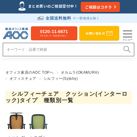
まとめ買いのご相談受付中！
ご相談はコチラ
全国送料無料
※一部地域を除く
0120-11-6671
お問い合わせ
平日 9:00～17：00(祝祭日を除く）
オフィス家具のAOC TOPへ
オカムラ(OKAMURA)
オフィスチェア
シルフィー(Sylphy)
シルフィーチェア クッション(インターロ
ック)タイプ 種類別一覧