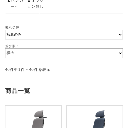
▲ハンガ
▲オプシ
ー付
ョン無し
表示切替：
並び順：
40件中1件～40件を表示
商品一覧