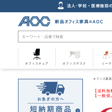
法人･学校・医療施設
オフィスチェア
オフィスデスク
ミーテ
オフィス家具の
【送料無
【一般個