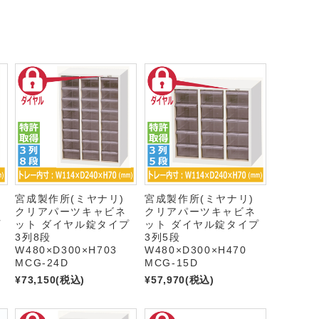
宮成製作所(ミヤナリ)
宮成製作所(ミヤナリ)
クリアパーツキャビネ
クリアパーツキャビネ
プ
ット ダイヤル錠タイプ
ット ダイヤル錠タイプ
3列8段
3列5段
W480×D300×H703
W480×D300×H470
MCG-24D
MCG-15D
¥73,150
(税込)
¥57,970
(税込)