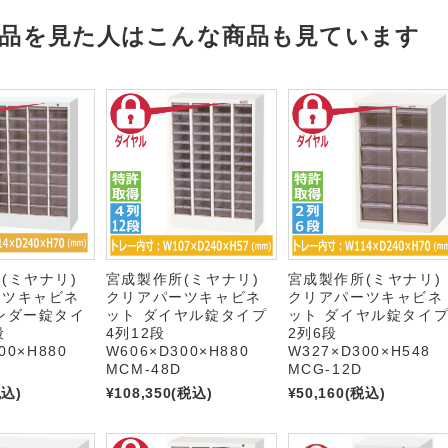
品を見た人はこんな商品も見ています
(ミヤナリ)
宮成製作所(ミヤナリ)
宮成製作所(ミヤナリ)
ーツキャビネ
クリアパーツキャビネ
クリアパーツキャビネ
ンダー錠タイ
ット ダイヤル錠タイプ
ット ダイヤル錠タイ
段
4列12段
2列6段
00×H880
W606×D300×H880
W327×D300×H548
MCM-48D
MCG-12D
税込)
¥108,350
(税込)
¥50,160
(税込)