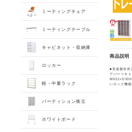
ミーティングチェア
ミーティングテーブル
キャビネット・収納庫
商品説明
ロッカー
■宮成製作所
アパーツキ
W632×D3
軽・中量ラック
いロック機能
パーティション衝立
ホワイトボード