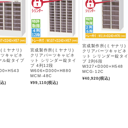
宮成製作所(ミヤナリ)
(ミヤナリ)
宮成製作所(ミヤナリ)
クリアパーツキャビネ
ーツキャビネ
クリアパーツキャビネ
ット シリンダー錠タ
ヤル錠タイプ
ット シリンダー錠タイ
プ 2列6段
プ 4列12段
W327×D300×H548
00×H543
W606×D300×H880
MCG-12C
D
MCM-48C
¥40,920
(税込)
税込)
¥99,110
(税込)