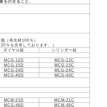
量をのせること。
脂（再生材100％）
材20％を含有しております。）
ダイヤル錠
シリンダー錠
MCG-12D
MCG-12C
MCG-15D
MCG-15C
MCG-24D
MCG-24C
MCG-40D
MCG-40C
MCM-21D
MCM-21C
MCG-48D
MCM-48C