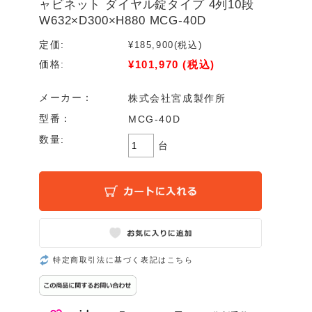
ャビネット ダイヤル錠タイプ 4列10段
W632×D300×H880 MCG-40D
定価:
¥185,900
(税込)
¥101,970
(税込)
価格:
メーカー：
株式会社宮成製作所
型番：
MCG-40D
数量:
台
特定商取引法に基づく表記はこちら