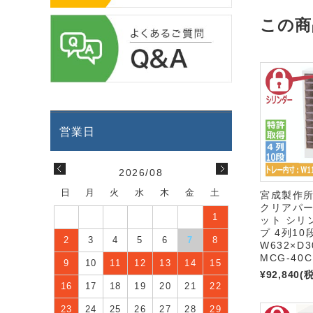
この商
2026/08
日
月
火
水
木
金
土
宮成製作所
クリアパ
1
ット シリ
プ 4列10
2
3
4
5
6
7
8
W632×D3
MCG-40C
9
10
11
12
13
14
15
¥92,840
(
16
17
18
19
20
21
22
23
24
25
26
27
28
29