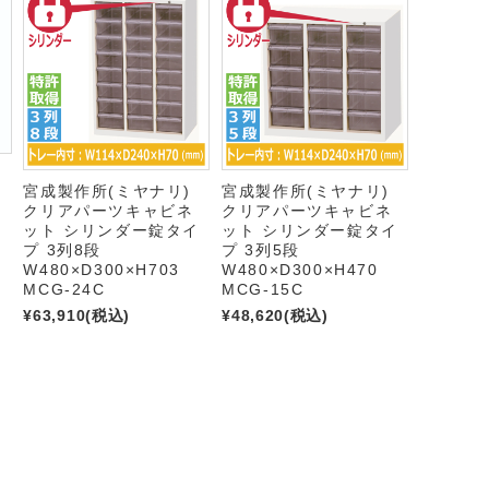
宮成製作所(ミヤナリ)
宮成製作所(ミヤナリ)
クリアパーツキャビネ
クリアパーツキャビネ
イ
ット シリンダー錠タイ
ット シリンダー錠タイ
プ 3列8段
プ 3列5段
W480×D300×H703
W480×D300×H470
MCG-24C
MCG-15C
¥63,910
(税込)
¥48,620
(税込)