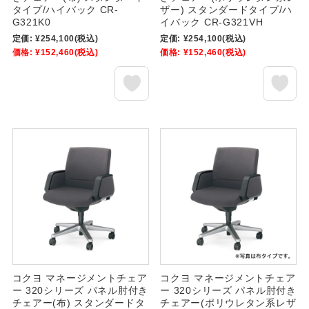
タイプ/ハイバック CR-
ザー) スタンダードタイプ/ハ
G321K0
イバック CR-G321VH
定価:
¥254,100
(税込)
定価:
¥254,100
(税込)
価格:
¥152,460
(税込)
価格:
¥152,460
(税込)
コクヨ マネージメントチェア
コクヨ マネージメントチェア
ー 320シリーズ パネル肘付き
ー 320シリーズ パネル肘付き
チェアー(布) スタンダードタ
チェアー(ポリウレタン系レザ