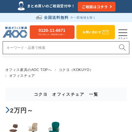
まとめ買いのご相談受付中！
ご相談はコチラ
全国送料無料
※一部地域を除く
0120-11-6671
お問い合わせ
平日 9:00～17：00(祝祭日を除く）
オフィス家具のAOC TOPへ
コクヨ（KOKUYO）
オフィスチェア
コクヨ オフィスチェア 一覧
2万円～