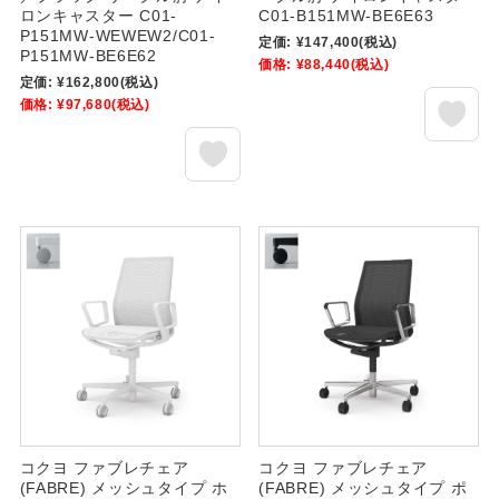
ロンキャスター C01-
C01-B151MW-BE6E63
P151MW-WEWEW2/C01-
定価:
¥147,400
(税込)
P151MW-BE6E62
価格:
¥88,440
(税込)
定価:
¥162,800
(税込)
価格:
¥97,680
(税込)
コクヨ ファブレチェア
コクヨ ファブレチェア
(FABRE) メッシュタイプ ホ
(FABRE) メッシュタイプ ポ