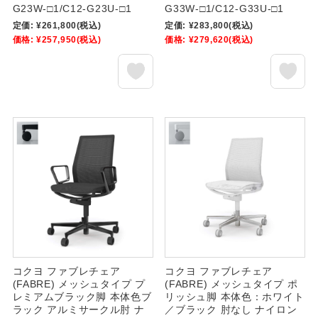
G23W-□1/C12-G23U-□1
G33W-□1/C12-G33U-□1
定価:
¥261,800
(税込)
定価:
¥283,800
(税込)
価格:
¥257,950
(税込)
価格:
¥279,620
(税込)
コクヨ ファブレチェア
コクヨ ファブレチェア
(FABRE) メッシュタイプ プ
(FABRE) メッシュタイプ ポ
レミアムブラック脚 本体色ブ
リッシュ脚 本体色：ホワイト
ラック アルミサークル肘 ナ
／ブラック 肘なし ナイロン