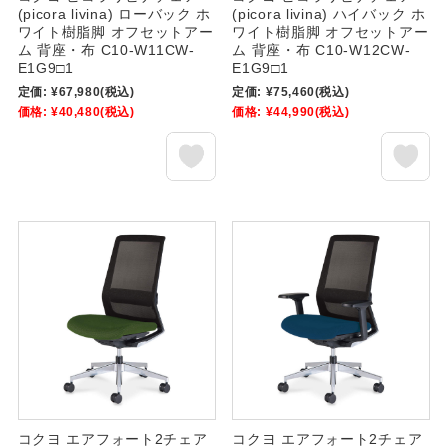
(picora livina) ローバック ホ
(picora livina) ハイバック ホ
ワイト樹脂脚 オフセットアー
ワイト樹脂脚 オフセットアー
ム 背座・布 C10-W11CW-
ム 背座・布 C10-W12CW-
E1G9□1
E1G9□1
定価:
¥67,980
(税込)
定価:
¥75,460
(税込)
価格:
¥40,480
(税込)
価格:
¥44,990
(税込)
コクヨ エアフォート2チェア
コクヨ エアフォート2チェア