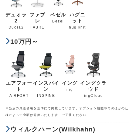
デュオラ
ファブ
ベゼル
ハグニ
2
レ
ット
Bezel
Duora2
FABRE
hug knit
10万円～
エアフォー
インスパイ
イング
イングクラ
ト
ン
ウド
ing
AIRFORT
INSPINE
ingCloud
※当店の最低価格を基準にて掲載しています。オプション機能やそのほかの仕
様によって金額は前後いたします。ご了承ください。
ウィルクハーン(Wilkhahn)