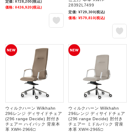
定価:
¥728,200
(税込)
28392L7499
価格:
¥436,920
(税込)
定価:
¥729,300
(税込)
価格:
¥579,810
(税込)
ウィルクハーン Wilkhahn
ウィルクハーン Wilkhahn
296レンジ ディサイドチェア
296レンジ ディサイドチェア
(296 range Decide) 肘付き
(296 range Decide) 肘付き
チェアー ハイバック 背座本
チェアー ミドルバック 背座
革 XWH-2966□
本革 XWH-2965□