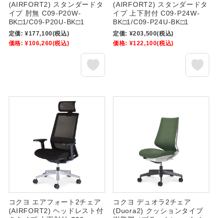
(AIRFORT2) スタンダードタ
(AIRFORT2) スタンダードタ
イプ 肘無 C09-P20W-
イプ 上下肘付 C09-P24W-
BK□1/C09-P20U-BK□1
BK□1/C09-P24U-BK□1
定価:
¥177,100
(税込)
定価:
¥203,500
(税込)
価格:
¥106,260
(税込)
価格:
¥122,100
(税込)
コクヨ エアフォート2チェア
コクヨ デュオラ2チェア
(AIRFORT2) ヘッドレスト付
(Duora2) クッションタイプ