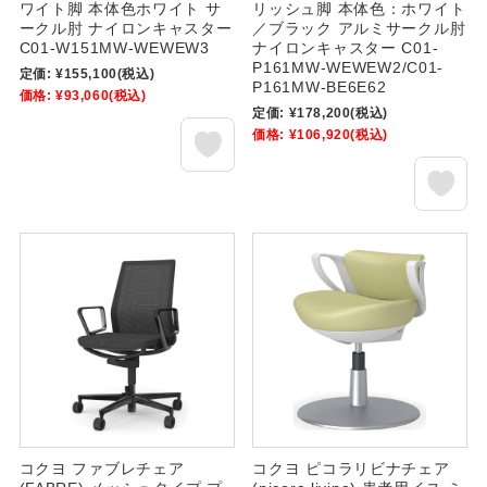
ワイト脚 本体色ホワイト サ
リッシュ脚 本体色：ホワイト
ークル肘 ナイロンキャスター
／ブラック アルミサークル肘
C01-W151MW-WEWEW3
ナイロンキャスター C01-
P161MW-WEWEW2/C01-
定価:
¥155,100
(税込)
P161MW-BE6E62
価格:
¥93,060
(税込)
定価:
¥178,200
(税込)
価格:
¥106,920
(税込)
コクヨ ファブレチェア
コクヨ ピコラリビナチェア