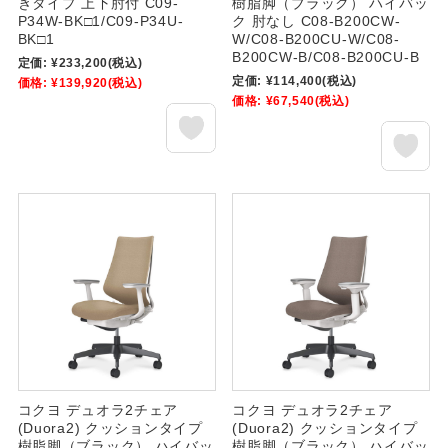
きタイプ 上下肘付 C09-
樹脂脚（ブラック） ハイバッ
P34W-BK□1/C09-P34U-
ク 肘なし C08-B200CW-
BK□1
W/C08-B200CU-W/C08-
B200CW-B/C08-B200CU-B
定価:
¥233,200
(税込)
定価:
¥114,400
(税込)
価格:
¥139,920
(税込)
価格:
¥67,540
(税込)
コクヨ デュオラ2チェア
コクヨ デュオラ2チェア
(Duora2) クッションタイプ
(Duora2) クッションタイプ
樹脂脚（ブラック） ハイバッ
樹脂脚（ブラック） ハイバッ