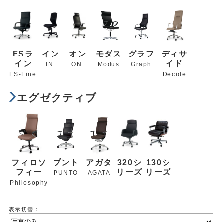
FSラ
イン
オン
モダス
グラフ
ディサ
イン
イド
IN.
ON.
Modus
Graph
FS-Line
Decide
エグゼクティブ
フィロソ
プント
アガタ
320シ
130シ
フィー
リーズ
リーズ
PUNTO
AGATA
Philosophy
表示切替：