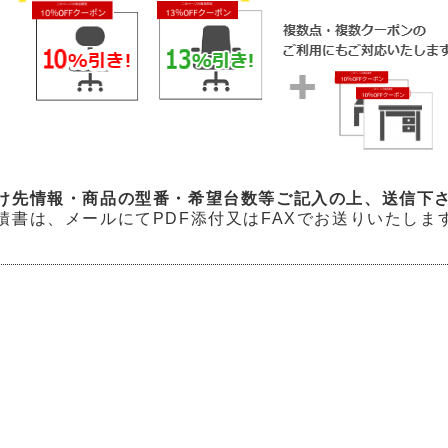
け先情報・商品の型番・希望台数等ご記入の上、送信下
は、メールにてPDF添付又はFAXでお送りいたしま