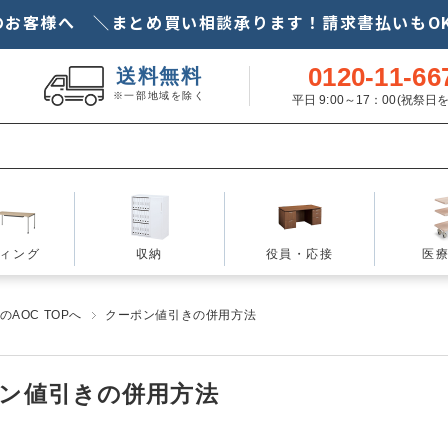
のお客様へ ＼まとめ買い相談承ります！請求書払いもOK
0120-11-66
送料無料
※一部地域を除く
平日 9:00～17：00(祝祭
ィング
収納
役員・応接
医
AOC TOPへ
クーポン値引きの併用方法
ン値引きの併用方法