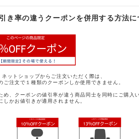
引き率の違うクーポンを併用する方法に
ネットショップからご注文いただく際は、
ご注文で１種類のクーポンしか使用できません。
、クーポンの値引率が違う商品同士を同時にご購入い
しかお値引きが適用されません。