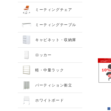
ミーティングチェア
ミーティングテーブル
キャビネット・収納庫
ロッカー
軽・中量ラック
パーティション衝立
ホワイトボード