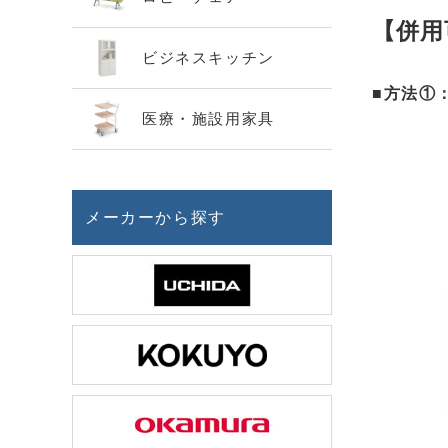
【併用
ビジネスキッチン
■方法①
医療・施設用家具
メーカーから探す