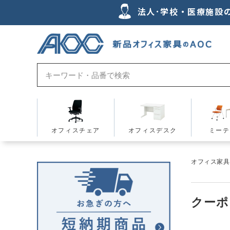
法人･学校・医療施設
オフィスチェア
オフィスデスク
ミーテ
オフィス家具の
クーポ