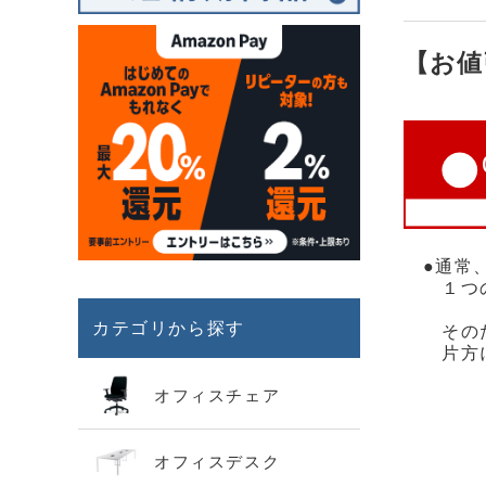
【お値
●通常、
１つの
カテゴリから探す
そのため
片方に
オフィスチェア
オフィスデスク