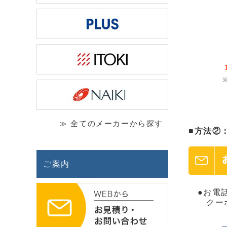
≫ 全てのメーカーから探す
■方法②
ご案内
●お電話
クーポン