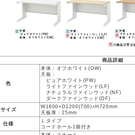
商品詳細
本体：オフホワイト(OW)
天板：
ピュアホワイト(PW)
色
ライトファインウッド(LF)
ナチュラルファインウッド(NF)
ダークファインウッド(DF)
W1600×D1200(700)×H720mm
サイズ
天板厚：25mm
Ｌタイプ
仕様
コードホール1個付き
本体：スチール