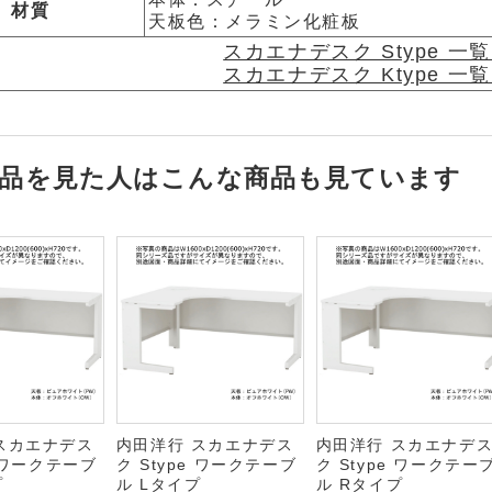
材質
天板色：メラミン化粧板
スカエナデスク Stype 一
スカエナデスク Ktype 一
品を見た人はこんな商品も見ています
スカエナデス
内田洋行 スカエナデス
内田洋行 スカエナデ
e ワークテーブ
ク Stype ワークテーブ
ク Stype ワークテー
プ
ル Lタイプ
ル Rタイプ