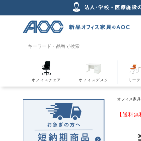
法人･学校・医療施設
オフィスチェア
オフィスデスク
ミーテ
オフィス家具の
【送料無