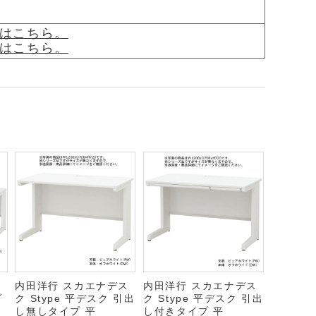
覧はこちら。
覧はこちら。
ス
内田洋行 スカエナデス
内田洋行 スカエナデス
ブ
ク Stype 平デスク 引出
ク Stype 平デスク 引出
し無しタイプ 平
し付きタイプ 平