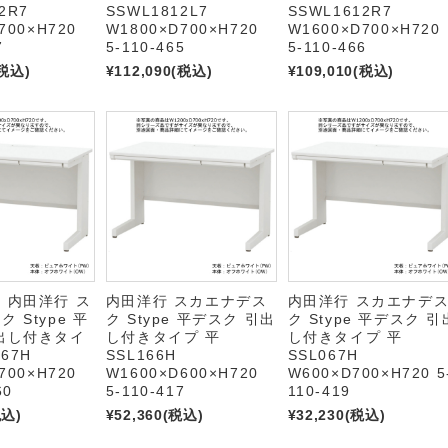
2R7
SSWL1812L7
SSWL1612R7
700×H720
W1800×D700×H720
W1600×D700×H720
7
5-110-465
5-110-466
税込)
¥112,090
(税込)
¥109,010
(税込)
 内田洋行 ス
内田洋行 スカエナデス
内田洋行 スカエナデ
 Stype 平
ク Stype 平デスク 引出
ク Stype 平デスク 引
出し付きタイ
し付きタイプ 平
し付きタイプ 平
67H
SSL166H
SSL067H
700×H720
W1600×D600×H720
W600×D700×H720 5
60
5-110-417
110-419
税込)
¥52,360
(税込)
¥32,230
(税込)