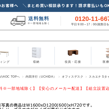
のお客様へ ＼まとめ買い相談承ります！請求書払いもOK
0120-11-66
送料無料
※一部地域を除く
平日 9:00～17：00(祝祭
ィング
収納
役員・応接
医
AOC TOPへ
内田洋行（UCHIDA）
オフィスデスク
スカエナ Sタイプ
料※一部地域除く】【安心のメーカー配送】【組立設置