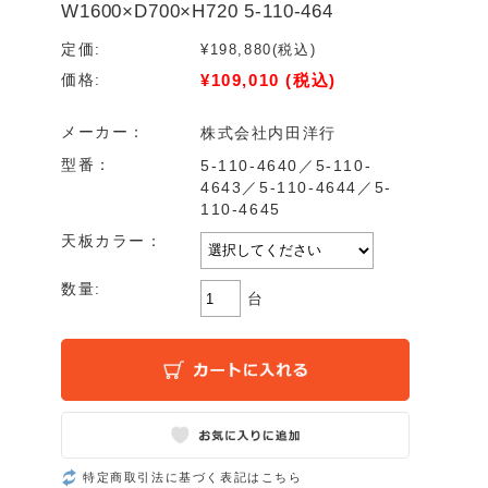
W1600×D700×H720 5-110-464
定価:
¥198,880
(税込)
¥109,010
(税込)
価格:
メーカー：
株式会社内田洋行
型番：
5-110-4640／5-110-
4643／5-110-4644／5-
110-4645
天板カラー：
数量:
台
特定商取引法に基づく表記はこちら