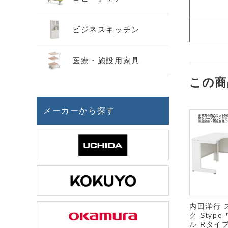
ビジネスキッチン
医療・施設用家具
この商
メーカーから探す
内田洋行 
ク Styp
ル Rタイ