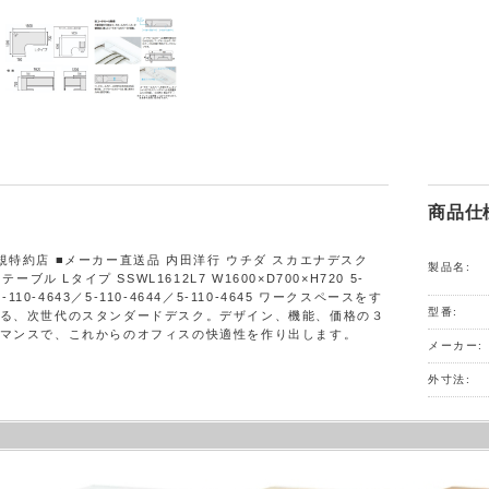
商品仕
規特約店 ■メーカー直送品 内田洋行 ウチダ スカエナデスク
製品名:
クテーブル Lタイプ SSWL1612L7 W1600×D700×H720 5-
5-110-4643／5-110-4644／5-110-4645 ワークスペースをす
型番:
る、次世代のスタンダードデスク。デザイン、機能、価格の３
マンスで、これからのオフィスの快適性を作り出します。
メーカー:
外寸法: