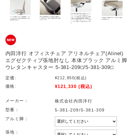
内田洋行 オフィスチェア アリネルチェア(Alinel)
エグゼクティブ張地肘なし 本体ブラック アルミ脚
ウレタンキャスター 5-381-209□/5-381-309□
定価:
¥212,850
(税込)
¥121,330
(税込)
価格:
メーカー：
株式会社内田洋行
型番：
5-381-209/5-381-309
アルミ脚：
張地：