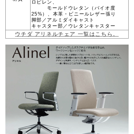
ロピレン、
モールドウレタン（バイオ度
25%）、本革・ビニールレザー張り
脚部／アルミダイキャスト
キャスター部／ウレタンキャスター
ウチダ アリネルチェア 一覧はこちら。