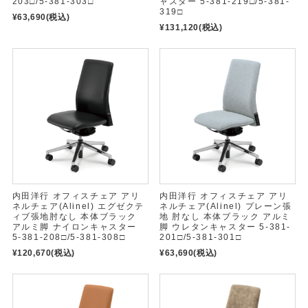
203□/5-381-303□
ャスター 5-381-219□/5-381-
319□
¥63,690
(税込)
¥131,120
(税込)
内田洋行 オフィスチェア アリ
内田洋行 オフィスチェア アリ
ネルチェア(Alinel) エグゼクテ
ネルチェア(Alinel) プレーン張
ィブ張地肘なし 本体ブラック
地 肘なし 本体ブラック アルミ
アルミ脚 ナイロンキャスター
脚 ウレタンキャスター 5-381-
5-381-208□/5-381-308□
201□/5-381-301□
¥120,670
(税込)
¥63,690
(税込)