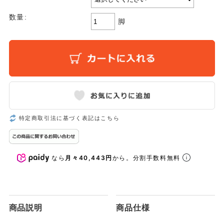
数量:
脚
特定商取引法に基づく表記はこちら
なら
月々40,443円
から。分割手数料無料
商品説明
商品仕様