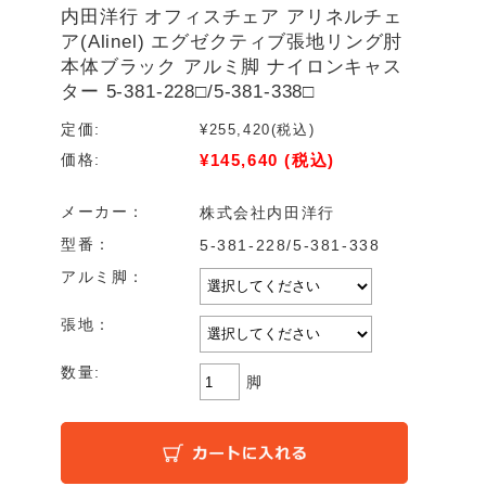
内田洋行 オフィスチェア アリネルチェ
ア(Alinel) エグゼクティブ張地リング肘
本体ブラック アルミ脚 ナイロンキャス
ター 5-381-228□/5-381-338□
定価:
¥255,420
(税込)
¥145,640
(税込)
価格:
メーカー：
株式会社内田洋行
型番：
5-381-228/5-381-338
アルミ脚：
張地：
数量:
脚