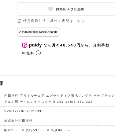
特定商取引法に基づく表記はこちら
なら
月々48,546円
から。分割手数
料無料
様
内田洋行 アリネルチェア エグゼクティブ張地リング肘 本体ブラック
アルミ脚 ナイロンキャスター 5-381-228/5-381-338
5-381-228/5-381-338
株式会社内田洋行
幅670mm × 奥行530mm × 高さ940mm