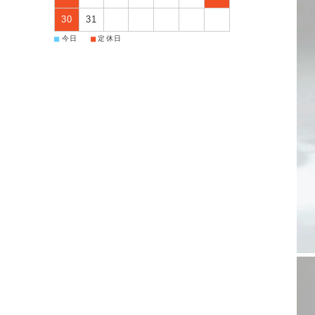
30
31
■
■
今日
定休日