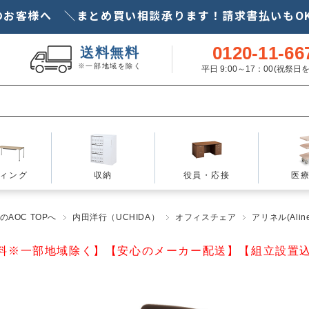
のお客様へ ＼まとめ買い相談承ります！請求書払いもOK
0120-11-66
送料無料
※一部地域を除く
平日 9:00～17：00(祝祭
ィング
収納
役員・応接
医
AOC TOPへ
内田洋行（UCHIDA）
オフィスチェア
アリネル(Aline
料※一部地域除く】【安心のメーカー配送】【組立設置