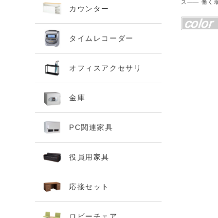
ス―― 働く
カウンター
タイムレコーダー
オフィスアクセサリ
金庫
PC関連家具
役員用家具
応接セット
ロビーチェア