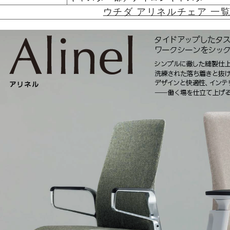
ウチダ アリネルチェア 一