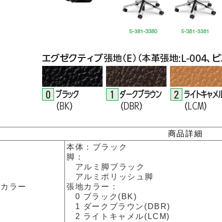
商品詳細
本体：ブラック
脚：
アルミ脚ブラック
アルミポリッシュ脚
カラー
張地カラー：
0 ブラック(BK)
1 ダークブラウン(DBR)
2 ライトキャメル(LCM)