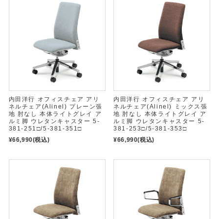
内田洋行 オフィスチェア アリ
内田洋行 オフィスチェア アリ
ネルチェア(Alinel) プレーン張
ネルチェア(Alinel) ミックス張
地 肘なし 本体ライトグレイ ア
地 肘なし 本体ライトグレイ ア
ルミ脚 ウレタンキャスター 5-
ルミ脚 ウレタンキャスター 5-
381-251□/5-381-351□
381-253□/5-381-353□
¥66,990
(税込)
¥66,990
(税込)