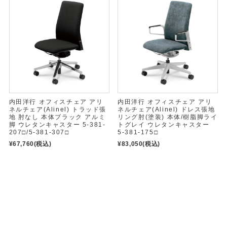
内田洋行 オフィスチェア アリ
内田洋行 オフィスチェア アリ
ネルチェア(Alinel) トラッド張
ネルチェア(Alinel) ドレス張地
地 肘なし 本体ブラック アルミ
リング肘(塗装) 本体/樹脂脚ライ
脚 ウレタンキャスター 5-381-
トグレイ ウレタンキャスター
207□/5-381-307□
5-381-175□
¥67,760
(税込)
¥83,050
(税込)