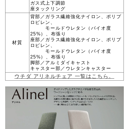
ガス式上下調節
座タックリング
背部／ガラス繊維強化ナイロン、ポリプ
ロピレン、
モールドウレタン（バイオ度
25%）、布張り
座部／ガラス繊維強化ナイロン、ポリプ
材質
ロピレン、
モールドウレタン（バイオ度
25%）、布張り
脚部／アルミダイキャスト
キャスター部／ウレタンキャスター
ウチダ アリネルチェア 一覧はこちら。