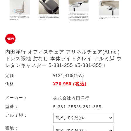
内田洋行 オフィスチェア アリネルチェア(Alinel)
ドレス張地 肘なし 本体ライトグレイ アルミ脚 ウ
レタンキャスター 5-381-255□/5-381-355□
定価:
¥124,410
(税込)
¥70,950
(税込)
価格:
メーカー：
株式会社内田洋行
型番：
5-381-255/5-381-355
アルミ脚：
張地：