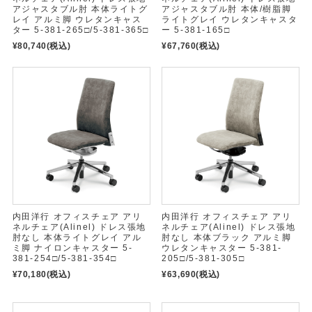
アジャスタブル肘 本体ライトグ
アジャスタブル肘 本体/樹脂脚
レイ アルミ脚 ウレタンキャス
ライトグレイ ウレタンキャスタ
ター 5-381-265□/5-381-365□
ー 5-381-165□
¥80,740
(税込)
¥67,760
(税込)
内田洋行 オフィスチェア アリ
内田洋行 オフィスチェア アリ
ネルチェア(Alinel) ドレス張地
ネルチェア(Alinel) ドレス張地
肘なし 本体ライトグレイ アル
肘なし 本体ブラック アルミ脚
ミ脚 ナイロンキャスター 5-
ウレタンキャスター 5-381-
381-254□/5-381-354□
205□/5-381-305□
¥70,180
(税込)
¥63,690
(税込)