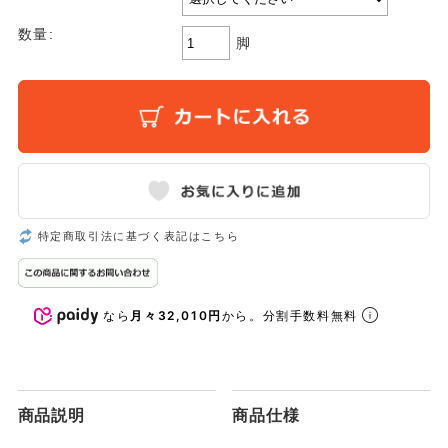
数量:
脚
特定商取引法に基づく表記はこちら
なら
月々32,010円
から。分割手数料無料
商品説明
商品仕様