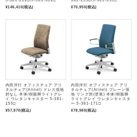
5-381-229□/5-381-339□
381-255□/5-381-355□
¥146,410
(税込)
¥70,950
(税込)
内田洋行 オフィスチェア アリ
内田洋行 オフィスチェア アリ
ネルチェア(Alinel) ドレス張地
ネルチェア(Alinel) プレーン張
肘なし 本体/樹脂脚ライトグレ
地 リング肘(塗装) 本体/樹脂脚
イ ウレタンキャスター 5-381-
ライトグレイ ウレタンキャスタ
155□
ー 5-381-171□
¥57,970
(税込)
¥78,980
(税込)