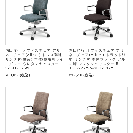
内田洋行 オフィスチェア アリ
内田洋行 オフィスチェア アリ
ネルチェア(Alinel) ドレス張地
ネルチェア(Alinel) トラッド張
リング肘(塗装) 本体/樹脂脚ライ
地 リング肘 本体ブラック アル
トグレイ ウレタンキャスター
ミ脚 ウレタンキャスター 5-
5-381-175□
381-227□/5-381-337□
¥83,050
(税込)
¥92,730
(税込)