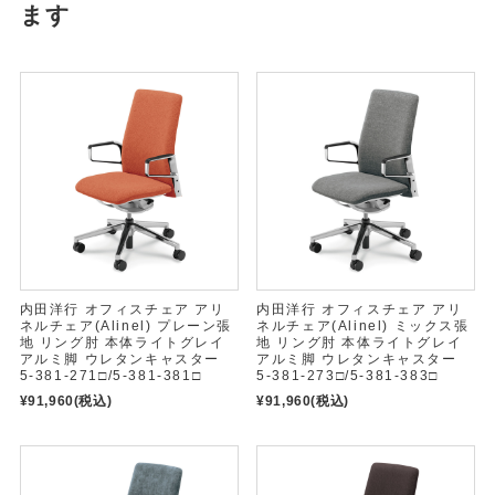
ます
内田洋行 オフィスチェア アリ
内田洋行 オフィスチェア アリ
ネルチェア(Alinel) プレーン張
ネルチェア(Alinel) ミックス張
地 リング肘 本体ライトグレイ
地 リング肘 本体ライトグレイ
アルミ脚 ウレタンキャスター
アルミ脚 ウレタンキャスター
5-381-271□/5-381-381□
5-381-273□/5-381-383□
¥91,960
(税込)
¥91,960
(税込)