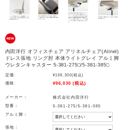
内田洋行 オフィスチェア アリネルチェア(Alinel)
ドレス張地 リング肘 本体ライトグレイ アルミ脚
ウレタンキャスター 5-381-275□/5-381-385□
定価:
¥168,300
(税込)
¥96,030
(税込)
価格:
メーカー：
株式会社内田洋行
型番：
5-381-275/5-381-385
アルミ脚：
張地：