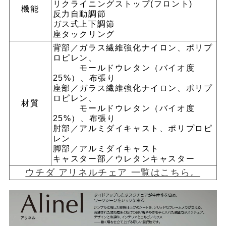
リクライニングストップ(フロント)
機能
反力自動調節
ガス式上下調節
座タックリング
背部／ガラス繊維強化ナイロン、ポリプ
ロピレン、
モールドウレタン（バイオ度
25%）、布張り
座部／ガラス繊維強化ナイロン、ポリプ
ロピレン、
材質
モールドウレタン（バイオ度
25%）、布張り
肘部／アルミダイキャスト、ポリプロピ
レン
脚部／アルミダイキャスト
キャスター部／ウレタンキャスター
ウチダ アリネルチェア 一覧はこちら。