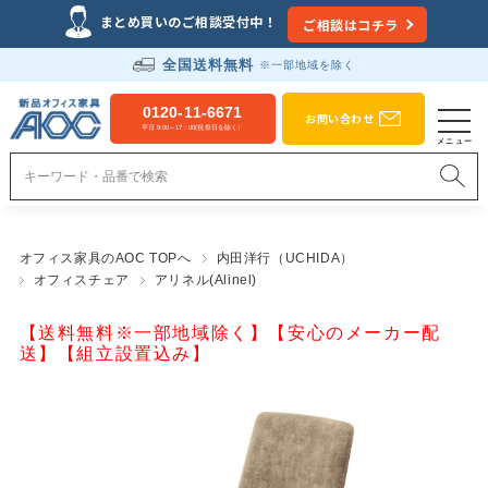
まとめ買いのご相談受付中！
ご相談はコチラ
全国送料無料
※一部地域を除く
0120-11-6671
お問い合わせ
平日 9:00～17：00(祝祭日を除く）
オフィス家具のAOC TOPへ
内田洋行（UCHIDA）
オフィスチェア
アリネル(Alinel)
【送料無料※一部地域除く】【安心のメーカー配
送】【組立設置込み】