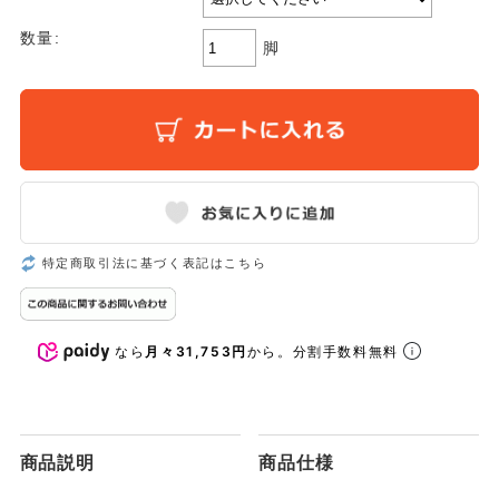
数量:
脚
特定商取引法に基づく表記はこちら
なら
月々31,753円
から。分割手数料無料
商品説明
商品仕様