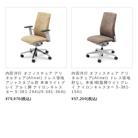
内田洋行 オフィスチェア アリ
内田洋行 オフィスチェア アリ
ネルチェア(Alinel) ドレス張地
ネルチェア(Alinel) ドレス張地
アジャスタブル肘 本体ライトグ
肘なし 本体/樹脂脚ライトグレ
レイ アルミ脚 ナイロンキャス
イ ナイロンキャスター 5-381-
ター 5-381-264□/5-381-364□
154□
¥79,970
(税込)
¥57,200
(税込)