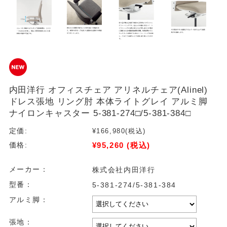
内田洋行 オフィスチェア アリネルチェア(Alinel)
ドレス張地 リング肘 本体ライトグレイ アルミ脚
ナイロンキャスター 5-381-274□/5-381-384□
定価:
¥166,980
(税込)
¥95,260
(税込)
価格:
メーカー：
株式会社内田洋行
型番：
5-381-274/5-381-384
アルミ脚：
張地：