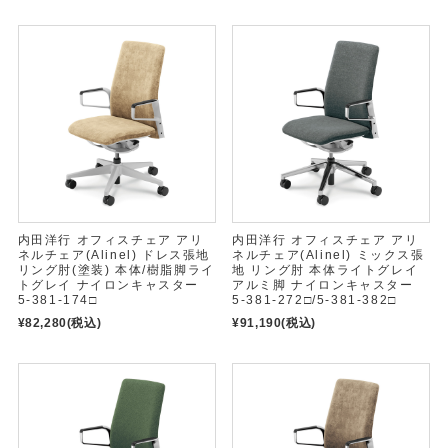
内田洋行 オフィスチェア アリ
内田洋行 オフィスチェア アリ
ネルチェア(Alinel) ドレス張地
ネルチェア(Alinel) ミックス張
リング肘(塗装) 本体/樹脂脚ライ
地 リング肘 本体ライトグレイ
トグレイ ナイロンキャスター
アルミ脚 ナイロンキャスター
5-381-174□
5-381-272□/5-381-382□
¥82,280
(税込)
¥91,190
(税込)