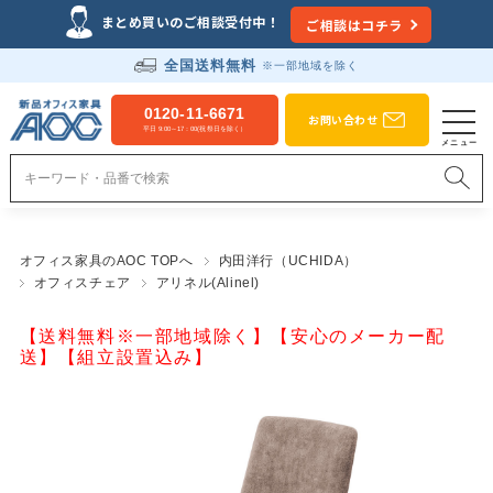
まとめ買いのご相談受付中！
ご相談はコチラ
全国送料無料
※一部地域を除く
0120-11-6671
お問い合わせ
平日 9:00～17：00(祝祭日を除く）
オフィス家具のAOC TOPへ
内田洋行（UCHIDA）
オフィスチェア
アリネル(Alinel)
【送料無料※一部地域除く】【安心のメーカー配
送】【組立設置込み】