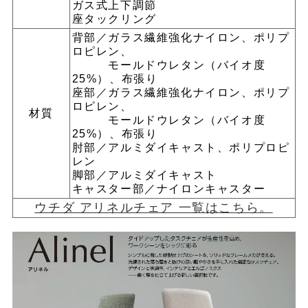
ガス式上下調節
座タックリング
背部／ガラス繊維強化ナイロン、ポリプ
ロピレン、
モールドウレタン（バイオ度
25%）、布張り
座部／ガラス繊維強化ナイロン、ポリプ
ロピレン、
材質
モールドウレタン（バイオ度
25%）、布張り
肘部／アルミダイキャスト、ポリプロピ
レン
脚部／アルミダイキャスト
キャスター部／ナイロンキャスター
ウチダ アリネルチェア 一覧はこちら。