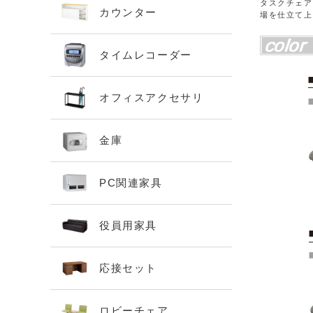
タスクチェア
カウンター
場を仕立て上
タイムレコーダー
オフィスアクセサリ
金庫
PC関連家具
役員用家具
応接セット
ロビーチェア