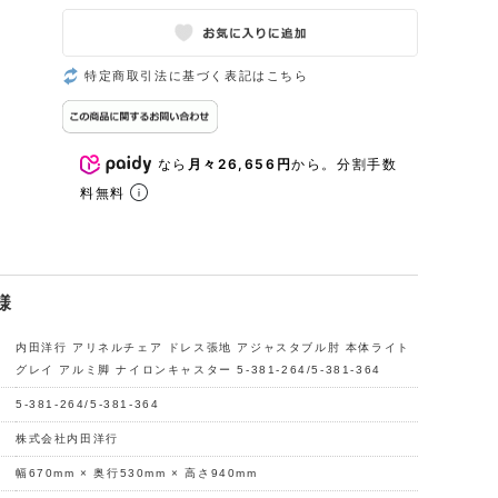
特定商取引法に基づく表記はこちら
なら
月々26,656円
から。分割手数
料無料
様
内田洋行 アリネルチェア ドレス張地 アジャスタブル肘 本体ライト
グレイ アルミ脚 ナイロンキャスター 5-381-264/5-381-364
5-381-264/5-381-364
株式会社内田洋行
幅670mm × 奥行530mm × 高さ940mm