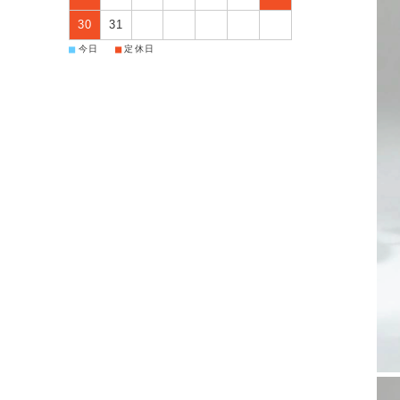
30
31
■
■
今日
定休日