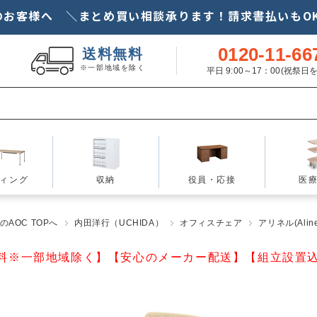
のお客様へ ＼まとめ買い相談承ります！請求書払いもOK
0120-11-66
送料無料
※一部地域を除く
平日 9:00～17：00(祝祭
ィング
収納
役員・応接
医
AOC TOPへ
内田洋行（UCHIDA）
オフィスチェア
アリネル(Aline
料※一部地域除く】【安心のメーカー配送】【組立設置