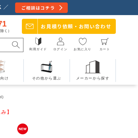
 ／
ご相談はコチラ
71
お見積り依頼・
お問い合わせ
日を除く）
利用ガイド
ログイン
お気に入り
カート
療向け
その他から選ぶ
メーカーから探す
l)
込み】