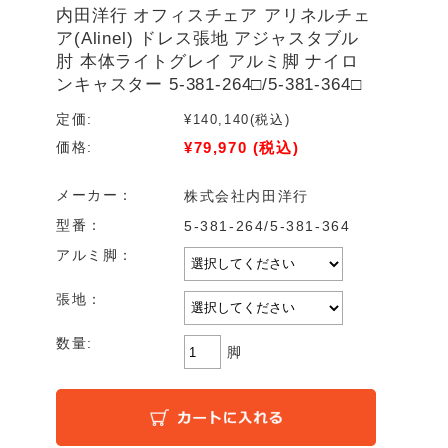
内田洋行 オフィスチェア アリネルチェ
ア(Alinel) ドレス張地 アジャスタブル
肘 本体ライトグレイ アルミ脚 ナイロ
ンキャスター 5-381-264□/5-381-364□
定価:
¥140,140
(税込)
¥79,970
(税込)
価格:
メーカー：
株式会社内田洋行
型番：
5-381-264/5-381-364
アルミ脚：
張地：
数量:
脚