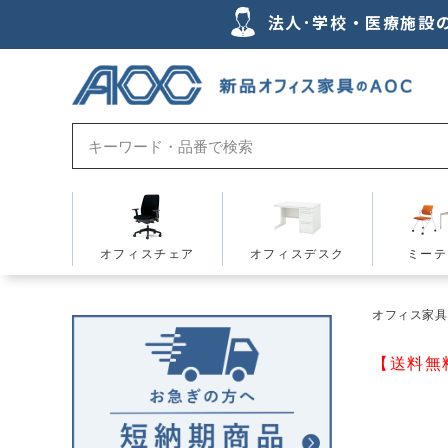
法人･学校・医療施設
オフィスチェア
オフィスデスク
ミーテ
オフィス家具の
【送料無