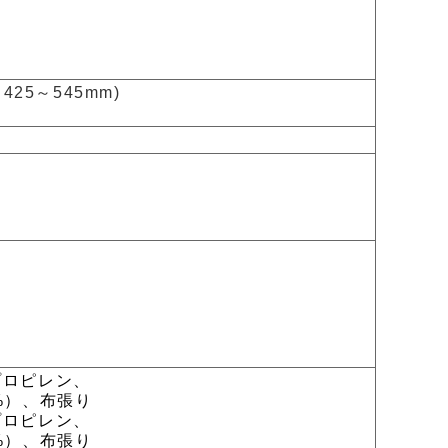
425～545mm)
プロピレン、
）、布張り
プロピレン、
）、布張り