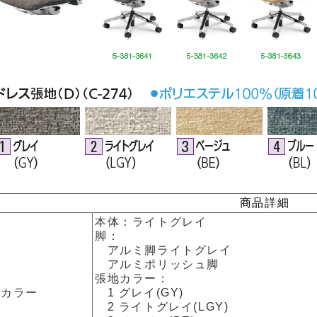
商品詳細
本体：ライトグレイ
脚：
アルミ脚ライトグレイ
アルミポリッシュ脚
張地カラー：
カラー
1 グレイ(GY)
2 ライトグレイ(LGY)