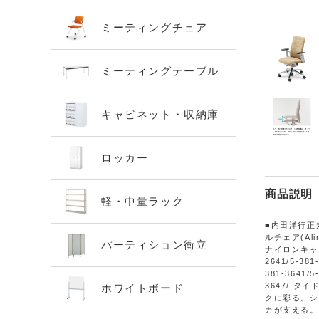
ミーティングチェア
ミーティングテーブル
キャビネット・収納庫
ロッカー
商品説明
軽・中量ラック
■内田洋行正
ルチェア(Al
パーティション衝立
ナイロンキャスター
2641/5-381
381-3641/5
3647/ 
ホワイトボード
クに彩る。シ
カが支える。