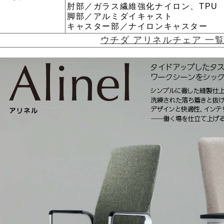
肘部／ガラス繊維強化ナイロン、TPU
脚部／アルミダイキャスト
キャスター部／ナイロンキャスター
ウチダ アリネルチェア 一