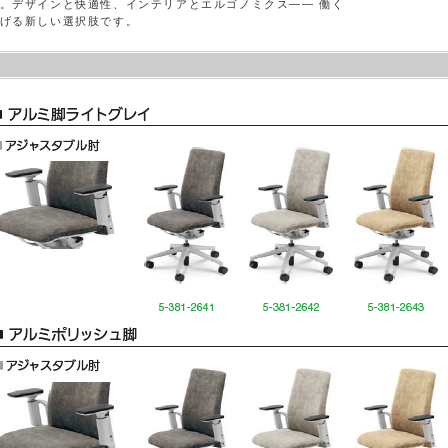
。デザインと快適性、インテリアとエルゴノミクス―― 働く
げる新しい選択肢です。