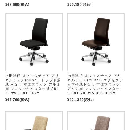
¥63,690
(税込)
¥70,180
(税込)
内田洋行 オフィスチェア アリ
内田洋行 オフィスチェア アリ
ネルチェア(Alinel) トラッド張
ネルチェア(Alinel) エグゼクテ
地 肘なし 本体ブラック アルミ
ィブ張地肘なし 本体ブラック
脚 ウレタンキャスター 5-381-
アルミ脚 ウレタンキャスター
207□/5-381-307□
5-381-209□/5-381-309□
¥67,760
(税込)
¥121,330
(税込)