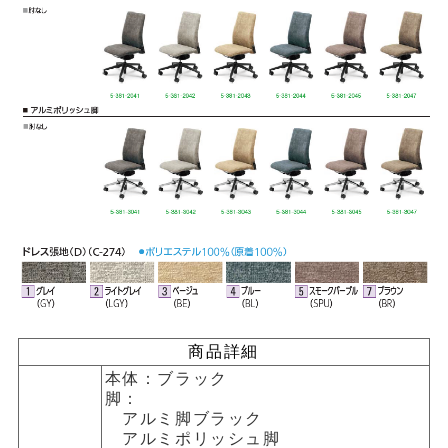
商品詳細
本体：ブラック
脚：
アルミ脚ブラック
アルミポリッシュ脚