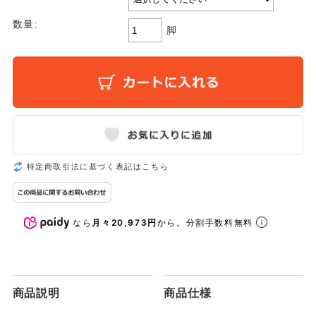
数量:
脚
特定商取引法に基づく表記はこちら
なら
月々20,973円
から。分割手数料無料
商品説明
商品仕様