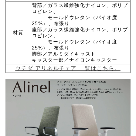
背部／ガラス繊維強化ナイロン、ポリプ
ロピレン、
モールドウレタン（バイオ度
25%）、布張り
座部／ガラス繊維強化ナイロン、ポリプ
材質
ロピレン、
モールドウレタン（バイオ度
25%）、布張り
脚部／アルミダイキャスト
キャスター部／ナイロンキャスター
ウチダ アリネルチェア 一覧はこちら。