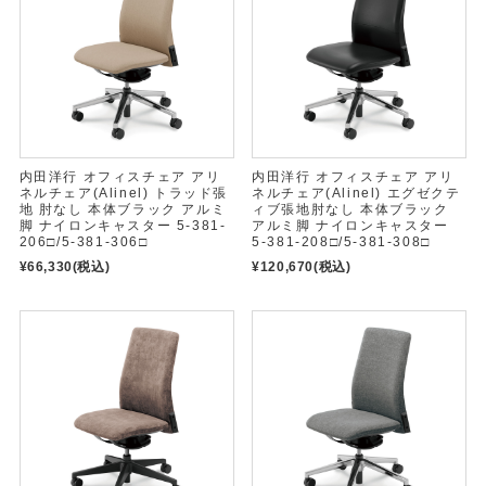
内田洋行 オフィスチェア アリ
内田洋行 オフィスチェア アリ
ネルチェア(Alinel) トラッド張
ネルチェア(Alinel) エグゼクテ
地 肘なし 本体ブラック アルミ
ィブ張地肘なし 本体ブラック
脚 ナイロンキャスター 5-381-
アルミ脚 ナイロンキャスター
206□/5-381-306□
5-381-208□/5-381-308□
¥66,330
(税込)
¥120,670
(税込)