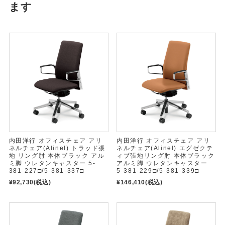
ます
内田洋行 オフィスチェア アリ
内田洋行 オフィスチェア アリ
ネルチェア(Alinel) トラッド張
ネルチェア(Alinel) エグゼクテ
地 リング肘 本体ブラック アル
ィブ張地リング肘 本体ブラック
ミ脚 ウレタンキャスター 5-
アルミ脚 ウレタンキャスター
381-227□/5-381-337□
5-381-229□/5-381-339□
¥92,730
(税込)
¥146,410
(税込)