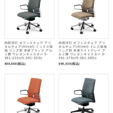
内田洋行 オフィスチェア アリ
内田洋行 オフィスチェア アリ
ネルチェア(Alinel) ミックス張
ネルチェア(Alinel) ドレス張地
地 リング肘 本体ブラック アル
リング肘 本体ライトグレイ ア
ミ脚 ウレタンキャスター 5-
ルミ脚 ウレタンキャスター 5-
381-223□/5-381-333□
381-275□/5-381-385□
¥88,660
(税込)
¥96,030
(税込)