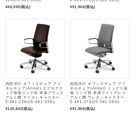
224□/5-381-334□
5-381-271□/5-381-381□
¥88,000
(税込)
¥91,960
(税込)
内田洋行 オフィスチェア アリ
内田洋行 オフィスチェア アリ
ネルチェア(Alinel) エグゼクテ
ネルチェア(Alinel) ミックス張
ィブ張地リング肘 本体ブラック
地 リング肘 本体ライトグレイ
アルミ脚 ナイロンキャスター
アルミ脚 ウレタンキャスター
5-381-228□/5-381-338□
5-381-273□/5-381-383□
¥145,640
(税込)
¥91,960
(税込)