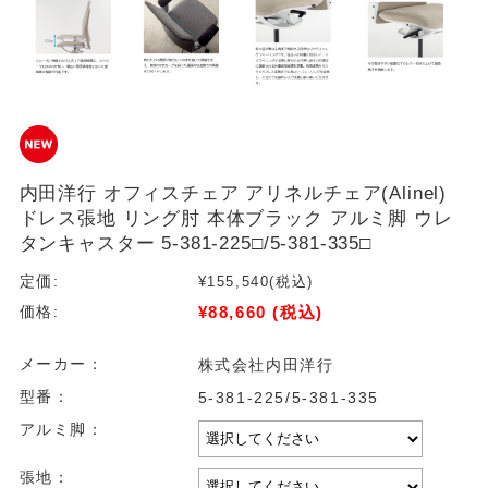
内田洋行 オフィスチェア アリネルチェア(Alinel)
ドレス張地 リング肘 本体ブラック アルミ脚 ウレ
タンキャスター 5-381-225□/5-381-335□
定価:
¥155,540
(税込)
¥88,660
(税込)
価格:
メーカー：
株式会社内田洋行
型番：
5-381-225/5-381-335
アルミ脚：
張地：