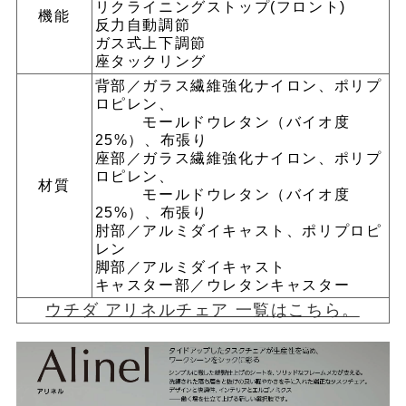
リクライニングストップ(フロント)
機能
反力自動調節
ガス式上下調節
座タックリング
背部／ガラス繊維強化ナイロン、ポリプ
ロピレン、
モールドウレタン（バイオ度
25%）、布張り
座部／ガラス繊維強化ナイロン、ポリプ
ロピレン、
材質
モールドウレタン（バイオ度
25%）、布張り
肘部／アルミダイキャスト、ポリプロピ
レン
脚部／アルミダイキャスト
キャスター部／ウレタンキャスター
ウチダ アリネルチェア 一覧はこちら。