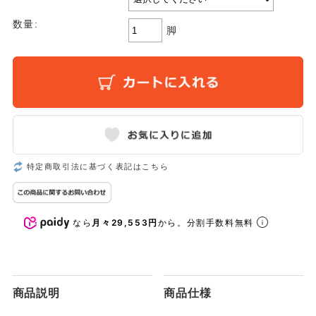
数量:
脚
特定商取引法に基づく表記はこちら
なら
月々29,553円
から。分割手数料無料
商品説明
商品仕様