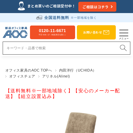
まとめ買いのご相談受付中！
ご相談はコチラ
全国送料無料
※一部地域を除く
0120-11-6671
お問い合わせ
平日 9:00～17：00(祝祭日を除く）
オフィス家具のAOC TOPへ
内田洋行（UCHIDA）
オフィスチェア
アリネル(Alinel)
【送料無料※一部地域除く】【安心のメーカー配
送】【組立設置込み】