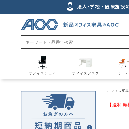
法人･学校・医療施設
オフィスチェア
オフィスデスク
ミーテ
オフィス家具の
【送料無