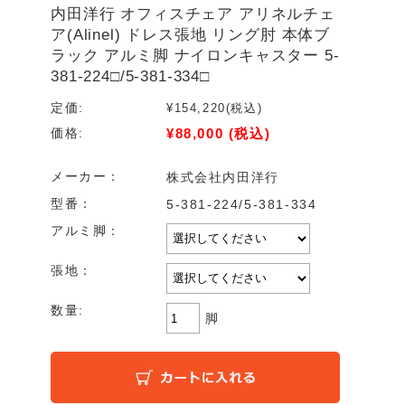
内田洋行 オフィスチェア アリネルチェ
ア(Alinel) ドレス張地 リング肘 本体ブ
ラック アルミ脚 ナイロンキャスター 5-
381-224□/5-381-334□
定価:
¥154,220
(税込)
¥88,000
(税込)
価格:
メーカー：
株式会社内田洋行
型番：
5-381-224/5-381-334
アルミ脚：
張地：
数量:
脚