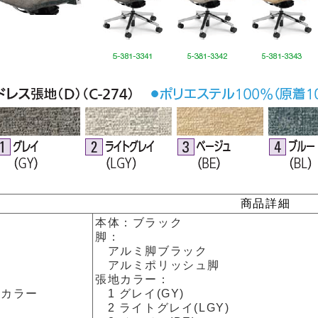
商品詳細
本体：ブラック
脚：
アルミ脚ブラック
アルミポリッシュ脚
張地カラー：
カラー
1 グレイ(GY)
2 ライトグレイ(LGY)