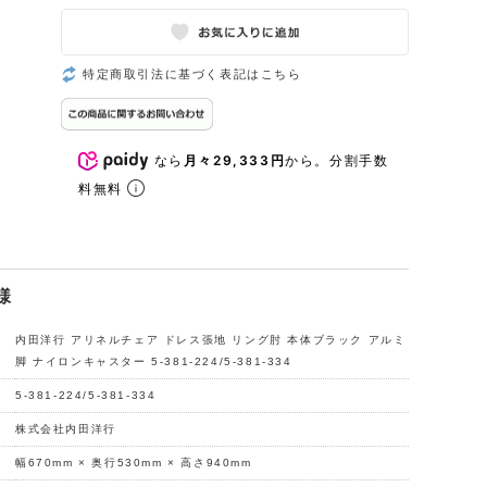
特定商取引法に基づく表記はこちら
なら
月々29,333円
から。分割手数
料無料
様
内田洋行 アリネルチェア ドレス張地 リング肘 本体ブラック アルミ
脚 ナイロンキャスター 5-381-224/5-381-334
5-381-224/5-381-334
株式会社内田洋行
幅670mm × 奥行530mm × 高さ940mm