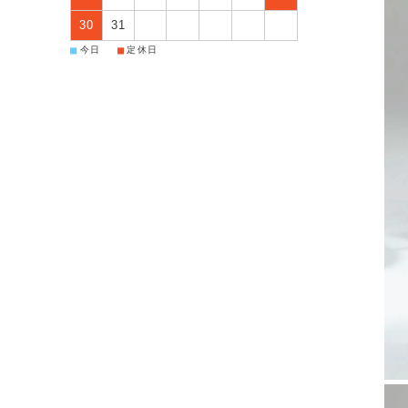
30
31
■
■
今日
定休日