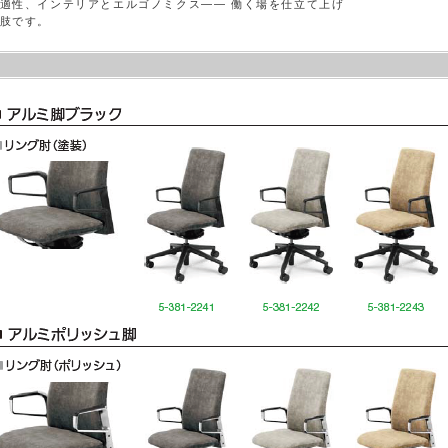
適性、インテリアとエルゴノミクス―― 働く場を仕立て上げ
肢です。