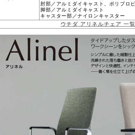
肘部／アルミダイキャスト、ポリプロ
脚部／アルミダイキャスト
キャスター部／ナイロンキャスター
ウチダ アリネルチェア 一