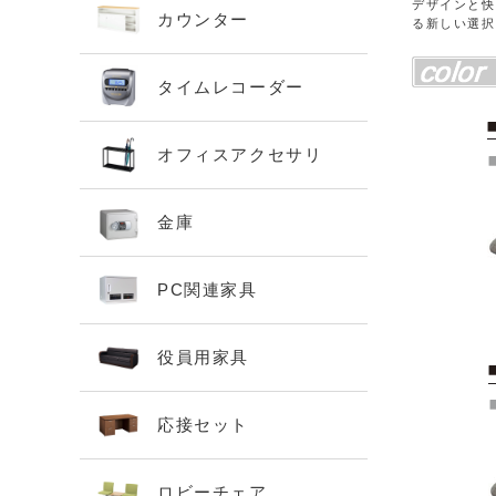
デザインと快
カウンター
る新しい選択
タイムレコーダー
オフィスアクセサリ
金庫
PC関連家具
役員用家具
応接セット
ロビーチェア