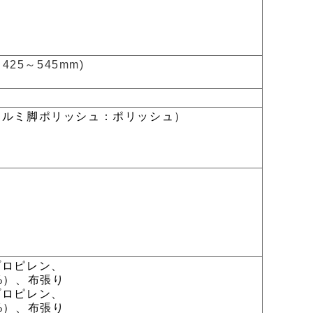
425～545mm)
アルミ脚ポリッシュ：ポリッシュ）
プロピレン、
）、布張り
プロピレン、
）、布張り