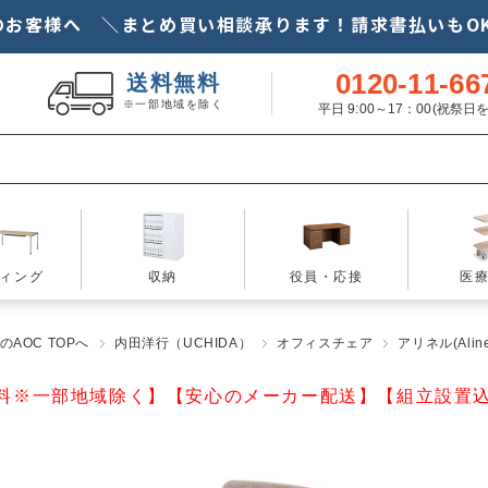
のお客様へ ＼まとめ買い相談承ります！請求書払いもOK
0120-11-66
送料無料
※一部地域を除く
平日 9:00～17：00(祝祭
ィング
収納
役員・応接
医
AOC TOPへ
内田洋行（UCHIDA）
オフィスチェア
アリネル(Aline
料※一部地域除く】【安心のメーカー配送】【組立設置