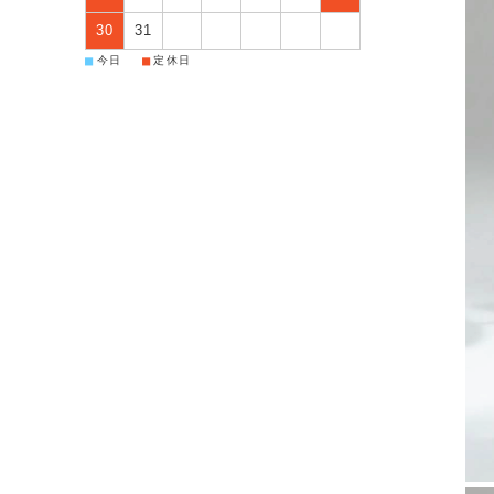
30
31
■
■
今日
定休日