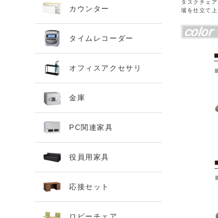
タスクチェア
カウンター
場を仕立て上
タイムレコーダー
オフィスアクセサリ
金庫
PC関連家具
役員用家具
応接セット
ロビーチェア