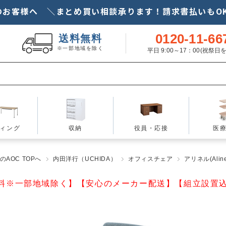
のお客様へ ＼まとめ買い相談承ります！請求書払いもOK
0120-11-66
送料無料
※一部地域を除く
平日 9:00～17：00(祝祭
ィング
収納
役員・応接
医
AOC TOPへ
内田洋行（UCHIDA）
オフィスチェア
アリネル(Aline
料※一部地域除く】【安心のメーカー配送】【組立設置