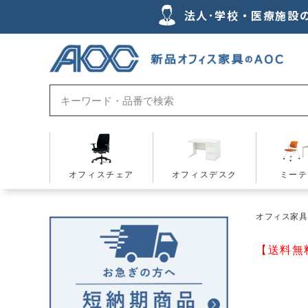
法人･学校・医療施設
オフィスチェア
オフィスデスク
ミーテ
オフィス家具の
【送料無