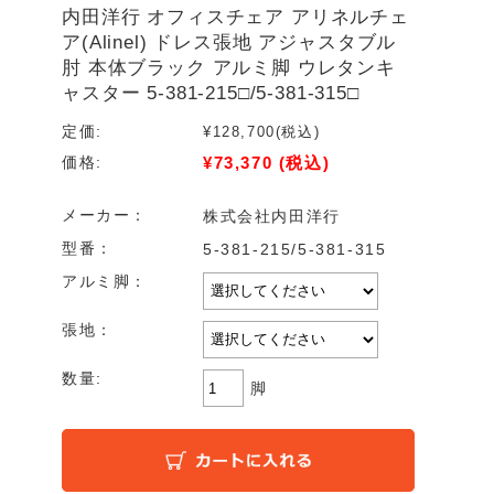
内田洋行 オフィスチェア アリネルチェ
ア(Alinel) ドレス張地 アジャスタブル
肘 本体ブラック アルミ脚 ウレタンキ
ャスター 5-381-215□/5-381-315□
定価:
¥128,700
(税込)
¥73,370
(税込)
価格:
メーカー：
株式会社内田洋行
型番：
5-381-215/5-381-315
アルミ脚：
張地：
数量:
脚