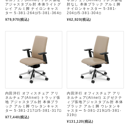
ネルチェア(Alinel) ドレス張地
ネルチェア(Alinel) ドレス張地
アジャスタブル肘 本体ライトグ
肘なし 本体ブラック アルミ脚
レイ アルミ脚 ナイロンキャス
ナイロンキャスター 5-381-
ター 5-381-264□/5-381-364□
204□/5-381-304□
¥79,970
(税込)
¥62,920
(税込)
内田洋行 オフィスチェア アリ
内田洋行 オフィスチェア アリ
ネルチェア(Alinel) トラッド張
ネルチェア(Alinel) エグゼクテ
地 アジャスタブル肘 本体ブラ
ィブ張地アジャスタブル肘 本体
ック アルミ脚 ウレタンキャス
ブラック アルミ脚 ウレタンキ
ター 5-381-217□/5-381-317□
ャスター 5-381-219□/5-381-
319□
¥77,440
(税込)
¥131,120
(税込)