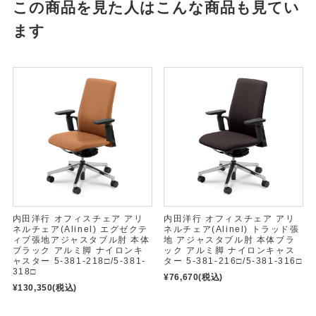
この商品を見た人はこんな商品も見てい
ます
内田洋行 オフィスチェア アリ
内田洋行 オフィスチェア アリ
ネルチェア(Alinel) エグゼクテ
ネルチェア(Alinel) トラッド張
ィブ張地アジャスタブル肘 本体
地 アジャスタブル肘 本体ブラ
ブラック アルミ脚 ナイロンキ
ック アルミ脚 ナイロンキャス
ャスター 5-381-218□/5-381-
ター 5-381-216□/5-381-316□
318□
¥76,670
(税込)
¥130,350
(税込)