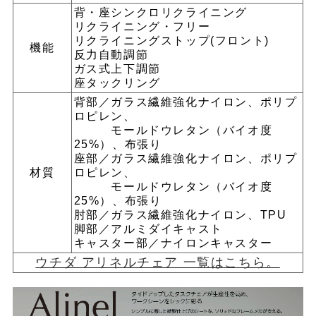
背・座シンクロリクライニング
リクライニング・フリー
リクライニングストップ(フロント)
機能
反力自動調節
ガス式上下調節
座タックリング
背部／ガラス繊維強化ナイロン、ポリプ
ロピレン、
モールドウレタン（バイオ度
25%）、布張り
座部／ガラス繊維強化ナイロン、ポリプ
材質
ロピレン、
モールドウレタン（バイオ度
25%）、布張り
肘部／ガラス繊維強化ナイロン、TPU
脚部／アルミダイキャスト
キャスター部／ナイロンキャスター
ウチダ アリネルチェア 一覧はこちら。