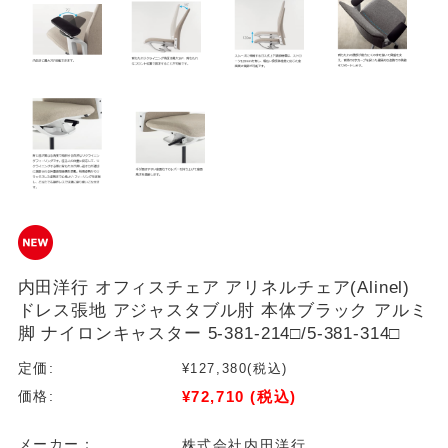
内田洋行 オフィスチェア アリネルチェア(Alinel)
ドレス張地 アジャスタブル肘 本体ブラック アルミ
脚 ナイロンキャスター 5-381-214□/5-381-314□
定価:
¥127,380
(税込)
¥72,710
(税込)
価格:
メーカー：
株式会社内田洋行