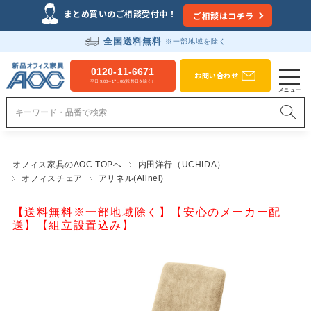
まとめ買いのご相談受付中！
ご相談はコチラ
全国送料無料
※一部地域を除く
0120-11-6671
お問い合わせ
平日 9:00～17：00(祝祭日を除く）
オフィス家具のAOC TOPへ
内田洋行（UCHIDA）
オフィスチェア
アリネル(Alinel)
【送料無料※一部地域除く】【安心のメーカー配
送】【組立設置込み】