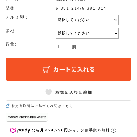
型番：
5-381-214/5-381-314
アルミ脚：
張地：
数量:
脚
特定商取引法に基づく表記はこちら
なら
月々24,236円
から。分割手数料無料