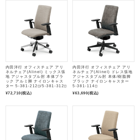
内田洋行 オフィスチェア アリ
内田洋行 オフィスチェア アリ
ネルチェア(Alinel) ミックス張
ネルチェア(Alinel) ドレス張地
地 アジャスタブル肘 本体ブラ
アジャスタブル肘 本体/樹脂脚
ック アルミ脚 ナイロンキャス
ブラック ナイロンキャスター
ター 5-381-212□/5-381-312□
5-381-114□
¥72,710
(税込)
¥63,690
(税込)