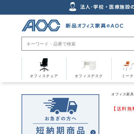
法人･学校・医療施設
オフィスチェア
オフィスデスク
ミーテ
オフィス家具の
【送料無