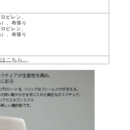
プロピレン、
）、布張り
プロピレン、
）、布張り
覧はこちら。