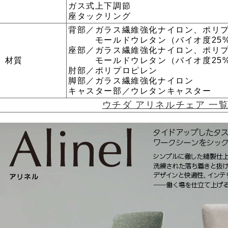
ガス式上下調節
座タックリング
背部／ガラス繊維強化ナイロン、ポリ
モールドウレタン（バイオ度25%
座部／ガラス繊維強化ナイロン、ポリ
材質
モールドウレタン（バイオ度25%
肘部／ポリプロピレン
脚部／ガラス繊維強化ナイロン
キャスター部／ウレタンキャスター
ウチダ アリネルチェア 一