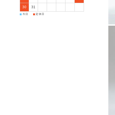
30
31
■
■
今日
定休日