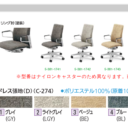
※型番はナイロンキャスターのため異なります。