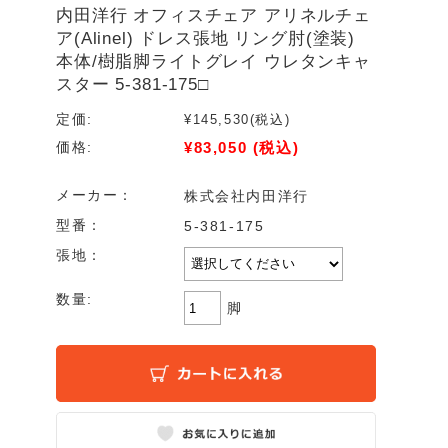
内田洋行 オフィスチェア アリネルチェ
ア(Alinel) ドレス張地 リング肘(塗装)
本体/樹脂脚ライトグレイ ウレタンキャ
スター 5-381-175□
定価:
¥145,530
(税込)
¥83,050
(税込)
価格:
メーカー：
株式会社内田洋行
型番：
5-381-175
張地：
数量:
脚