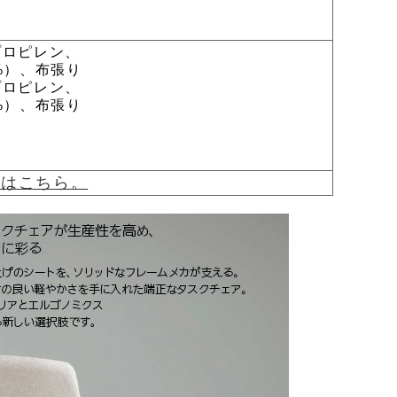
プロピレン、
）、布張り
プロピレン、
）、布張り
覧はこちら。