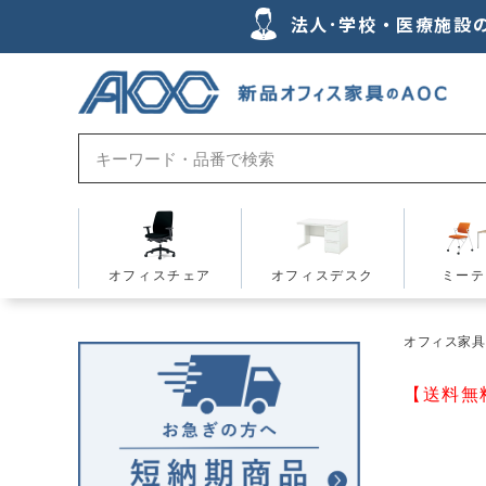
法人･学校・医療施設
オフィスチェア
オフィスデスク
ミーテ
オフィス家具の
【送料無