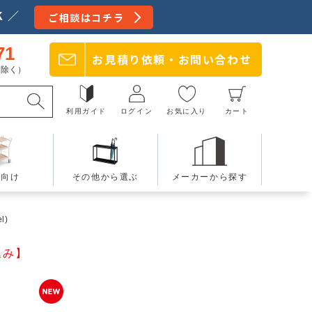
 ／
ご相談はコチラ
71
お見積り依頼・
お問い合わせ
日を除く）
利用ガイド
ログイン
お気に入り
カート
療向け
その他から選ぶ
メーカーから探す
l)
込み】