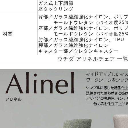
ガス式上下調節
座タックリング
背部／ガラス繊維強化ナイロン、ポリ
モールドウレタン（バイオ度25%
座部／ガラス繊維強化ナイロン、ポリ
材質
モールドウレタン（バイオ度25%
肘部／ガラス繊維強化ナイロン、TPU
脚部／ガラス繊維強化ナイロン
キャスター部／ウレタンキャスター
ウチダ アリネルチェア 一