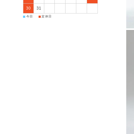
30
31
■
■
今日
定休日