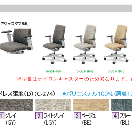
※型番はナイロンキャスターのため異なります。