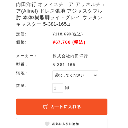
内田洋行 オフィスチェア アリネルチェ
ア(Alinel) ドレス張地 アジャスタブル
肘 本体/樹脂脚ライトグレイ ウレタン
キャスター 5-381-165□
定価:
¥118,690
(税込)
¥67,760
(税込)
価格:
メーカー：
株式会社内田洋行
型番：
5-381-165
張地：
数量:
脚