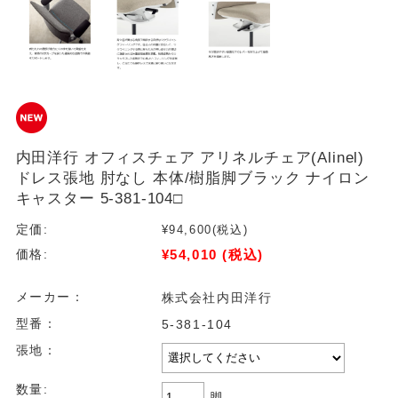
内田洋行 オフィスチェア アリネルチェア(Alinel)
ドレス張地 肘なし 本体/樹脂脚ブラック ナイロン
キャスター 5-381-104□
定価:
¥94,600
(税込)
¥54,010
(税込)
価格:
メーカー：
株式会社内田洋行
型番：
5-381-104
張地：
数量:
脚