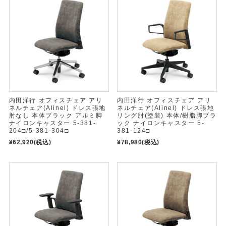
内田洋行 オフィスチェア アリ
内田洋行 オフィスチェア アリ
ネルチェア(Alinel) ドレス張地
ネルチェア(Alinel) ドレス張地
肘なし 本体ブラック アルミ脚
リング肘(塗装) 本体/樹脂脚ブラ
ナイロンキャスター 5-381-
ック ナイロンキャスター 5-
204□/5-381-304□
381-124□
¥62,920
(税込)
¥78,980
(税込)