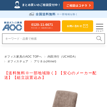
まとめ買いのご相談受付中！
ご相談はコチラ
全国送料無料
※一部地域を除く
0120-11-6671
お問い合わせ
平日 9:00～17：00(祝祭日を除く）
オフィス家具のAOC TOPへ
内田洋行（UCHIDA）
オフィスチェア
アリネル(Alinel)
【送料無料※一部地域除く】【安心のメーカー配
送】【組立設置込み】