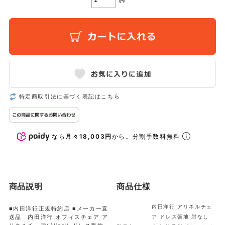
特定商取引法に基づく表記はこちら
なら
月々18,003円
から。分割手数料無料
商品説明
商品仕様
内田洋行 アリネルチェ
■内田洋行正規特約店 ■メーカー直
送品 内田洋行 オフィスチェア ア
ア ドレス張地 肘なし