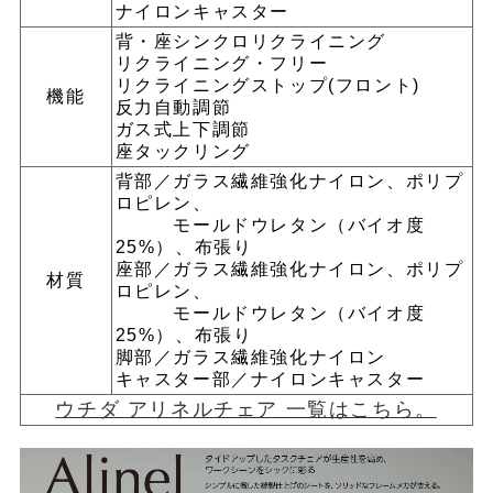
ナイロンキャスター
背・座シンクロリクライニング
リクライニング・フリー
リクライニングストップ(フロント)
機能
反力自動調節
ガス式上下調節
座タックリング
背部／ガラス繊維強化ナイロン、ポリプ
ロピレン、
モールドウレタン（バイオ度
25%）、布張り
座部／ガラス繊維強化ナイロン、ポリプ
材質
ロピレン、
モールドウレタン（バイオ度
25%）、布張り
脚部／ガラス繊維強化ナイロン
キャスター部／ナイロンキャスター
ウチダ アリネルチェア 一覧はこちら。