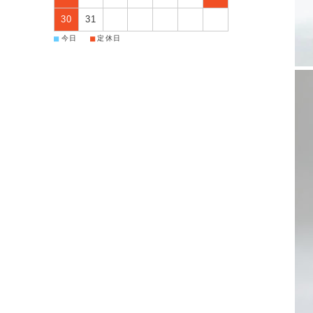
30
31
■
■
今日
定休日