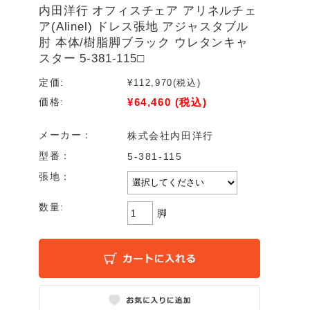
内田洋行 オフィスチェア アリネルチェ
ア(Alinel) ドレス張地 アジャスタブル
肘 本体/樹脂脚ブラック ウレタンキャ
スター 5-381-115□
定価:
¥112,970
(税込)
¥64,460
(税込)
価格:
メーカー：
株式会社内田洋行
型番：
5-381-115
張地：
数量:
脚