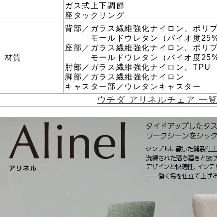
ガス式上下調節
座タックリング
背部／ガラス繊維強化ナイロン、ポリ
モールドウレタン（バイオ度25%
座部／ガラス繊維強化ナイロン、ポリ
材質
モールドウレタン（バイオ度25%
肘部／ガラス繊維強化ナイロン、TPU
脚部／ガラス繊維強化ナイロン
キャスター部／ウレタンキャスター
ウチダ アリネルチェア 一