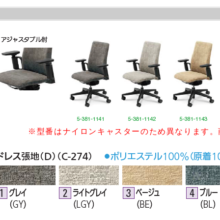
※型番はナイロンキャスターのため異なります。