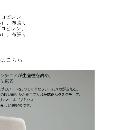
プロピレン、
）、布張り
プロピレン、
）、布張り
覧はこちら。