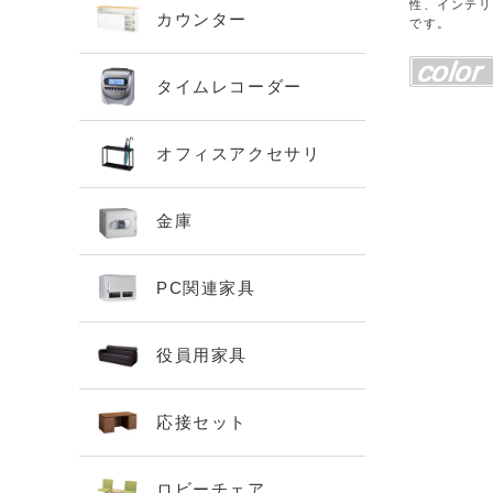
性、インテリ
カウンター
です。
タイムレコーダー
オフィスアクセサリ
金庫
PC関連家具
役員用家具
応接セット
ロビーチェア