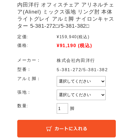
内田洋行 オフィスチェア アリネルチェ
ア(Alinel) ミックス張地 リング肘 本体
ライトグレイ アルミ脚 ナイロンキャス
ター 5-381-272□/5-381-382□
定価:
¥159,940
(税込)
¥91,190
(税込)
価格:
メーカー：
株式会社内田洋行
型番：
5-381-272/5-381-382
アルミ脚：
張地：
数量:
脚