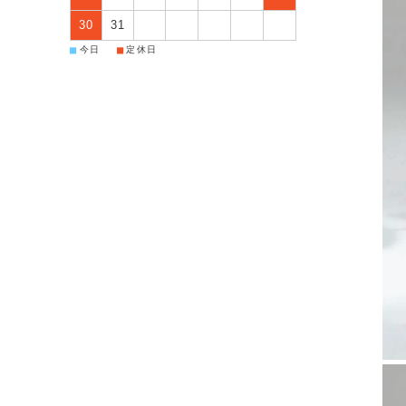
30
31
■
■
今日
定休日