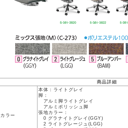
商品詳細
本体：ライトグレイ
脚：
アルミ脚ライトグレイ
アルミポリッシュ脚
張地カラー：
カラー
0 グラナイトグレイ(GGY)
2 ライトグレージュ(LGG)