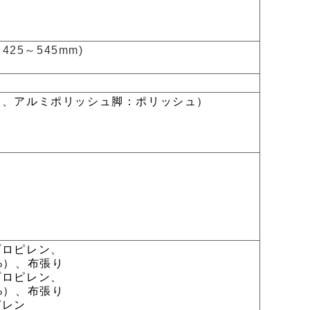
425～545mm)
装、アルミポリッシュ脚：ポリッシュ）
プロピレン、
）、布張り
プロピレン、
）、布張り
ピレン