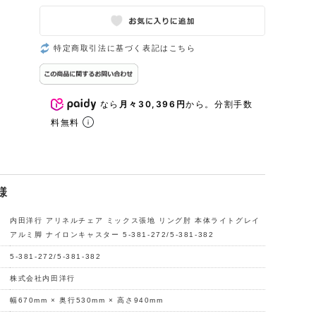
特定商取引法に基づく表記はこちら
なら
月々30,396円
から。分割手数
料無料
様
内田洋行 アリネルチェア ミックス張地 リング肘 本体ライトグレイ
アルミ脚 ナイロンキャスター 5-381-272/5-381-382
5-381-272/5-381-382
株式会社内田洋行
幅670mm × 奥行530mm × 高さ940mm