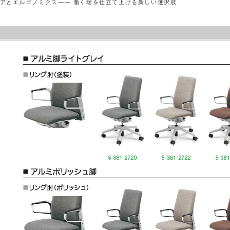
アとエルゴノミクス―― 働く場を仕立て上げる新しい選択肢