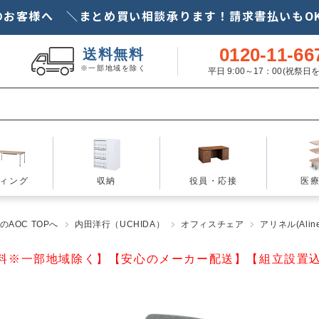
のお客様へ ＼まとめ買い相談承ります！請求書払いもOK
0120-11-66
送料無料
※一部地域を除く
平日 9:00～17：00(祝祭
ィング
収納
役員・応接
医
AOC TOPへ
内田洋行（UCHIDA）
オフィスチェア
アリネル(Aline
料※一部地域除く】【安心のメーカー配送】【組立設置