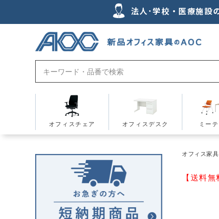
法人･学校・医療施設
オフィスチェア
オフィスデスク
ミーテ
オフィス家具の
【送料無