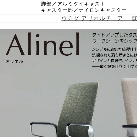
脚部／アルミダイキャスト
キャスター部／ナイロンキャスター
ウチダ アリネルチェア 一