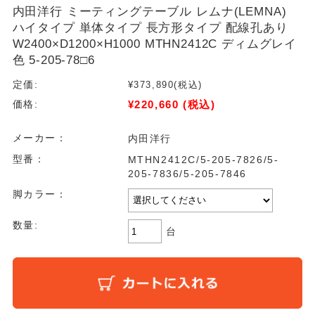
内田洋行 ミーティングテーブル レムナ(LEMNA)
ハイタイプ 単体タイプ 長方形タイプ 配線孔あり
W2400×D1200×H1000 MTHN2412C ディムグレイ
色 5-205-78□6
定価:
¥373,890
(税込)
¥220,660
(税込)
価格:
メーカー：
内田洋行
型番：
MTHN2412C/5-205-7826/5-
205-7836/5-205-7846
脚カラー：
数量:
台