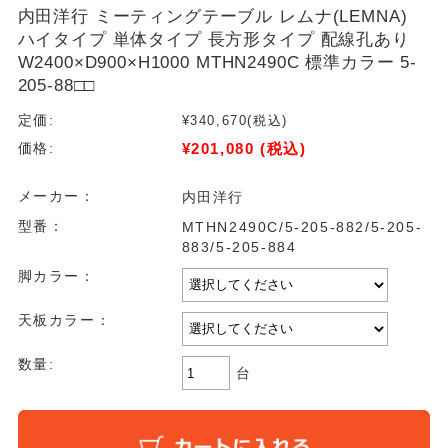
内田洋行 ミーティングテーブル レムナ(LEMNA)
ハイタイプ 単体タイプ 長方形タイプ 配線孔あり
W2400×D900×H1000 MTHN2490C 標準カラー 5-
205-88□□
定価:
¥340,670
(税込)
¥201,080
(税込)
価格:
メーカー：
内田洋行
型番：
MTHN2490C/5-205-882/5-205-
883/5-205-884
脚カラー：
天板カラー：
数量:
台