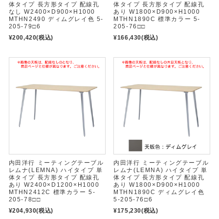
体タイプ 長方形タイプ 配線孔
体タイプ 長方形タイプ 配線孔
なし W2400×D900×H1000
あり W1800×D900×H1000
MTHN2490 ディムグレイ色 5-
MTHN1890C 標準カラー 5-
205-79□6
205-76□□
¥200,420
(税込)
¥166,430
(税込)
内田洋行 ミーティングテーブル
内田洋行 ミーティングテーブル
レムナ(LEMNA) ハイタイプ 単
レムナ(LEMNA) ハイタイプ 単
体タイプ 長方形タイプ 配線孔
体タイプ 長方形タイプ 配線孔
あり W2400×D1200×H1000
あり W1800×D900×H1000
MTHN2412C 標準カラー 5-
MTHN1890C ディムグレイ色
205-78□□
5-205-76□6
¥204,930
(税込)
¥175,230
(税込)