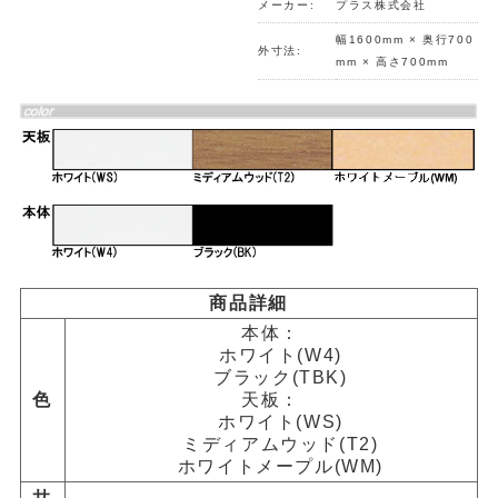
メーカー:
プラス株式会社
幅1600mm × 奥行700
外寸法:
mm × 高さ700mm
商品詳細
本体：
ホワイト(W4)
ブラック(TBK)
色
天板：
ホワイト(WS)
ミディアムウッド(T2)
ホワイトメープル(WM)
サ