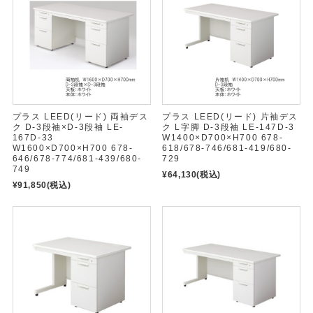
プラス LEED(リード) 両袖デス
プラス LEED(リード) 片袖デス
ク D-3段袖×D-3段袖 LE-
ク L字脚 D-3段袖 LE-147D-3
167D-33
W1400×D700×H700 678-
W1600×D700×H700 678-
618/678-746/681-419/680-
646/678-774/681-439/680-
729
749
¥64,130
(税込)
¥91,850
(税込)