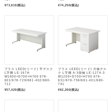
¥73,810
(税込)
¥74,250
(税込)
プラス LEED(リード) 平デスク
プラス LEED(リード) 片袖デス
L字脚 LE-167H
ク L字脚 A-3段袖 LE-127A-3
W1600×D700×H700 678-
W1200×D700×H700 678-
601/678-729/681-402/680-
631/678-759/681-431/680-
712
741
¥57,420
(税込)
¥62,260
(税込)