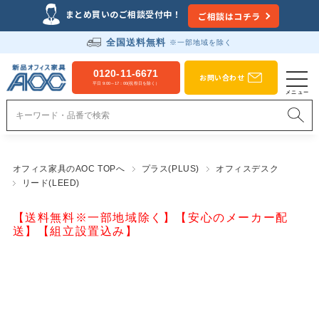
まとめ買いのご相談受付中！
ご相談はコチラ
全国送料無料
※一部地域を除く
0120-11-6671
お問い合わせ
平日 9:00～17：00(祝祭日を除く）
オフィス家具のAOC TOPへ
プラス(PLUS)
オフィスデスク
リード(LEED)
【送料無料※一部地域除く】【安心のメーカー配
送】【組立設置込み】