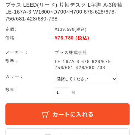
プラス LEED(リード) 片袖デスク L字脚 A-3段袖
LE-167A-3 W1600×D700×H700 678-628/678-
756/681-428/680-738
定価:
¥139,590
(税込)
¥76,780
(税込)
価格:
メーカー：
プラス株式会社
型番：
LE-167A-3 678-628/678-
756/681-428/680-738
カラー：
数量:
台