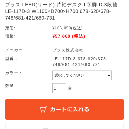
プラス LEED(リード) 片袖デスク L字脚 D-3段袖
LE-117D-3 W1100×D700×H700 678-620/678-
748/681-421/680-731
定価:
¥105,050
(税込)
¥57,860
(税込)
価格:
メーカー：
プラス株式会社
型番：
LE-117D-3 678-620/678-
748/681-421/680-731
カラー：
数量:
台