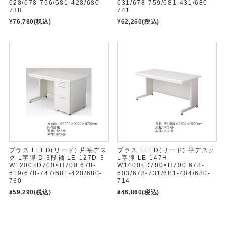
628/678-756/681-428/680-
631/678-759/681-431/680-
738
741
¥76,780
(税込)
¥62,260
(税込)
プラス LEED(リード) 片袖デス
プラス LEED(リード) 平デスク
ク L字脚 D-3段袖 LE-127D-3
L字脚 LE-147H
W1200×D700×H700 678-
W1400×D700×H700 678-
619/678-747/681-420/680-
603/678-731/681-404/680-
730
714
¥59,290
(税込)
¥46,860
(税込)