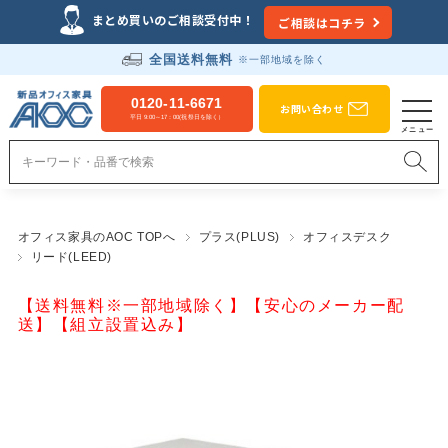
まとめ買いのご相談受付中！
ご相談はコチラ
全国送料無料
※一部地域を除く
0120-11-6671
お問い合わせ
平日 9:00～17：00(祝祭日を除く）
オフィス家具のAOC TOPへ
プラス(PLUS)
オフィスデスク
リード(LEED)
【送料無料※一部地域除く】【安心のメーカー配
送】【組立設置込み】