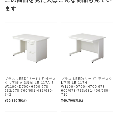
ます
プラス LEED(リード) 片袖デス
プラス LEED(リード) 平デスク
ク L字脚 A-3段袖 LE-117A-3
L字脚 LE-117H
W1100×D700×H700 678-
W1100×D700×H700 678-
632/678-760/681-432/680-
605/678-733/681-406/680-
742
716
¥60,830
(税込)
¥40,700
(税込)