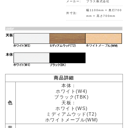
メーカー:
プラス株式会社
幅1100mm × 奥行700
外寸法:
mm × 高さ700mm
商品詳細
本体：
ホワイト(W4)
ブラック(TBK)
色
天板：
ホワイト(WS)
ミディアムウッド(T2)
ホワイトメープル(WM)
サ