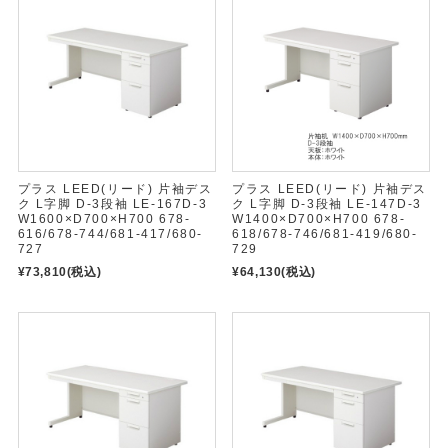
プラス LEED(リード) 片袖デス
プラス LEED(リード) 片袖デス
ク L字脚 D-3段袖 LE-167D-3
ク L字脚 D-3段袖 LE-147D-3
W1600×D700×H700 678-
W1400×D700×H700 678-
616/678-744/681-417/680-
618/678-746/681-419/680-
727
729
¥73,810
(税込)
¥64,130
(税込)