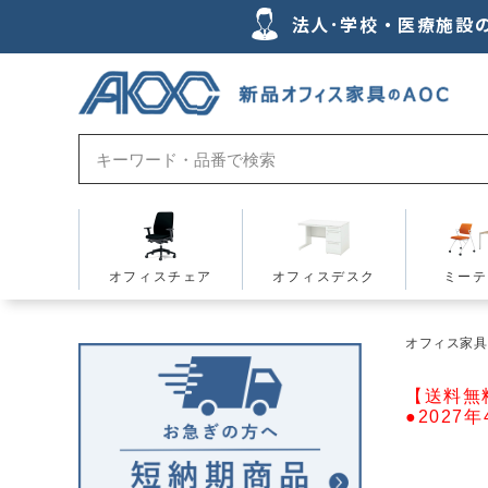
法人･学校・医療施設
オフィスチェア
オフィスデスク
ミーテ
オフィス家具の
【送料無
●2027