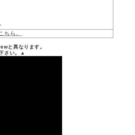
ー
こちら。
iewと異なります。
下さい。▲