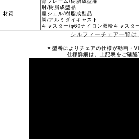
背フレーム/樹脂成型品
肘/樹脂成型品
材質
座シェル/樹脂成型品
脚/アルミダイキャスト
キャスター/φ60ナイロン双輪キャスタ
シルフィーチェア一覧は
▼型番によりチェアの仕様が動画・V
仕様詳細は、上記表をご確認