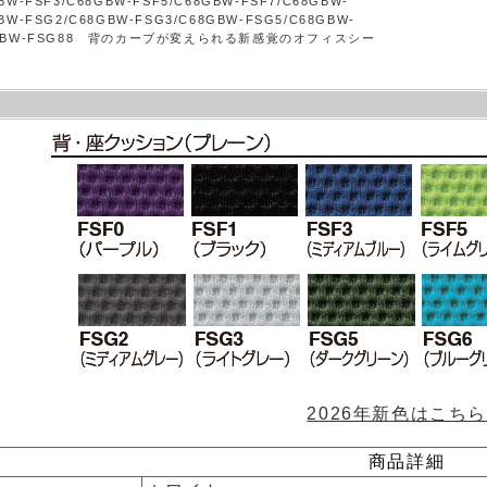
BW-FSF3/C68GBW-FSF5/C68GBW-FSF7/C68GBW-
BW-FSG2/C68GBW-FSG3/C68GBW-FSG5/C68GBW-
8GBW-FSG88 背のカーブが変えられる新感覚のオフィスシー
2026年新色はこち
商品詳細