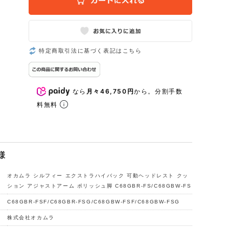
特定商取引法に基づく表記はこちら
なら
月々46,750円
から。分割手数
料無料
様
オカムラ シルフィー エクストラハイバック 可動ヘッドレスト クッ
ション アジャストアーム ポリッシュ脚 C68GBR-FS/C68GBW-FS
C68GBR-FSF/C68GBR-FSG/C68GBW-FSF/C68GBW-FSG
株式会社オカムラ