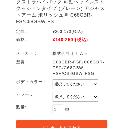
クストラハイバック 可動ヘッドレスト
クッションタイプ (プレーン) アジャス
トアーム ポリッシュ脚 C68GBR-
FS/C68GBW-FS
定価:
¥203,170
(税込)
¥140,250
(税込)
価格:
メーカー：
株式会社オカムラ
型番：
C68GBR-FSF/C68GBR-
FSG/C68GBW-
FSF/C68GBW-FSG
ボディカラー：
カラー：
数量:
脚