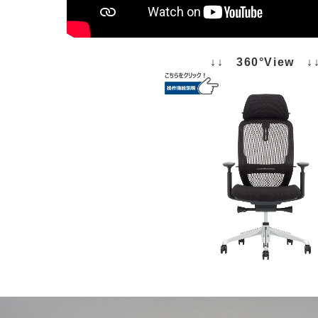
↓↓ 360°View ↓