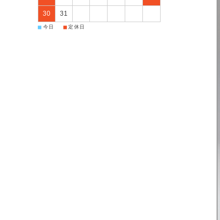
30
31
■
■
今日
定休日