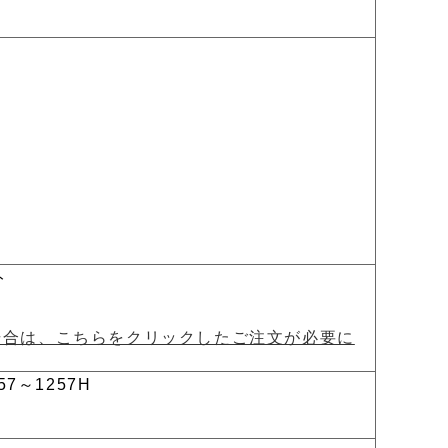
ト
場合は、こちらをクリックしたご注文が必要に
57～1257H