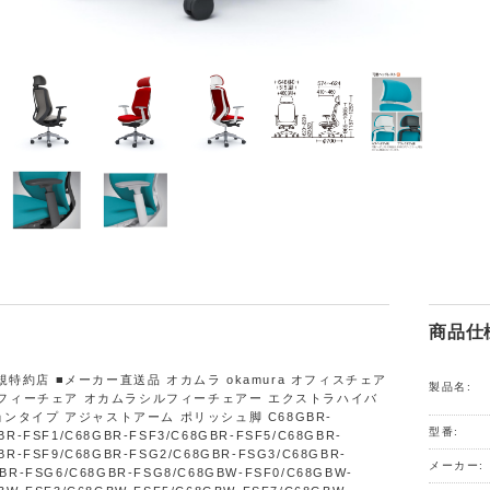
商品仕
特約店 ■メーカー直送品 オカムラ okamura オフィスチェア
製品名:
 シルフィーチェア オカムラシルフィーチェアー エクストラハイバ
ョンタイプ アジャストアーム ポリッシュ脚 C68GBR-
型番:
BR-FSF1/C68GBR-FSF3/C68GBR-FSF5/C68GBR-
BR-FSF9/C68GBR-FSG2/C68GBR-FSG3/C68GBR-
メーカー:
BR-FSG6/C68GBR-FSG8/C68GBW-FSF0/C68GBW-