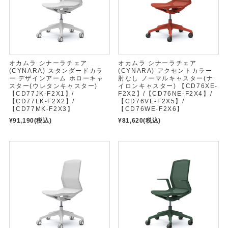
オカムラ シナーラチェア
オカムラ シナーラチェア
(CYNARA) スタンダードカラ
(CYNARA) アクセントカラー
ー デザインアーム ホローキャ
肘なし ノーマルキャスター(ナ
スター(ウレタンキャスター)
イロンキャスター) 【CD76XE-
【CD77JK-F2X1】/
F2X2】/【CD76NE-F2X4】/
【CD77LK-F2X2】/
【CD76VE-F2X5】/
【CD77MK-F2X3】
【CD76WE-F2X6】
¥91,190
(税込)
¥81,620
(税込)