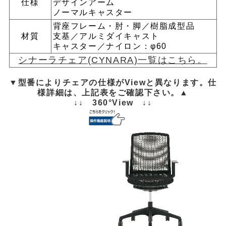
仕様
デザインアーム
ノーマルキャスター
背座フレーム・肘・脚／樹脂成型品
材質
支基／アルミダイキャスト
キャスター／ナイロン：φ60
シナーラチェア(CYNARA)一覧はこちら。
▼型番によりチェアの仕様がViewと異なります。仕
様詳細は、上記表をご確認下さい。▲
↓↓ 360°View ↓↓