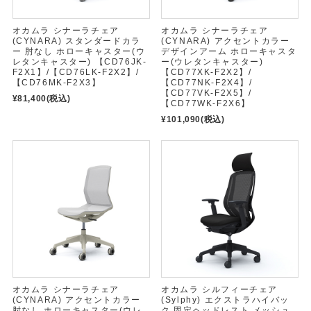
オカムラ シナーラチェア
オカムラ シナーラチェア
(CYNARA) スタンダードカラ
(CYNARA) アクセントカラー
ー 肘なし ホローキャスター(ウ
デザインアーム ホローキャスタ
レタンキャスター) 【CD76JK-
ー(ウレタンキャスター)
F2X1】/【CD76LK-F2X2】/
【CD77XK-F2X2】/
【CD76MK-F2X3】
【CD77NK-F2X4】/
【CD77VK-F2X5】/
¥81,400
(税込)
【CD77WK-F2X6】
¥101,090
(税込)
オカムラ シナーラチェア
オカムラ シルフィーチェア
(CYNARA) アクセントカラー
(Sylphy) エクストラハイバッ
肘なし ホローキャスター(ウレ
ク 固定ヘッドレスト メッシュ