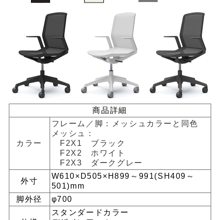
商品詳細
フレーム／脚：メッシュカラーと同色
メッシュ：
カラー
F2X1 ブラック
F2X2 ホワイト
F2X3 ダークグレー
W610×D505×H899～991(SH409～
外寸
501)mm
脚外径
φ700
スタンダードカラー