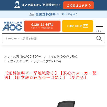
まとめ買いのご相談受付中！
ご相談はコチラ
全国送料無料
※一部地域を除く
0120-11-6671
お問い合わせ
平日 9:00～17：00(祝祭日を除く）
オフィス家具のAOC TOPへ
オカムラ(OKAMURA)
オフィスチェア
シナーラ(CYNARA)
【送料無料※一部地域除く】【安心のメーカー配
送】【組立設置込み※一部除く】【受注品】