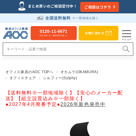
まとめ買いのご相談受付中！
ご相談はコチラ
全国送料無料
※一部地域を除く
0120-11-6671
お問い合わせ
平日 9:00～17：00(祝祭日を除く）
オフィス家具のAOC TOPへ
オカムラ(OKAMURA)
オフィスチェア
シルフィー(Sylphy)
【送料無料※一部地域除く】【安心のメーカー配
送】【組立設置込み※一部除く】
●2027年4月廃番予定●
2026年新色発売中