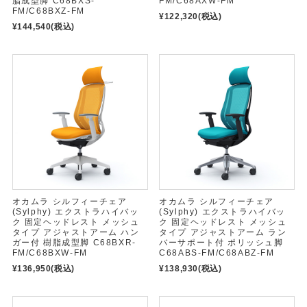
脂成型脚 C68BXS-
FM/C68AXW-FM
FM/C68BXZ-FM
¥122,320
(税込)
¥144,540
(税込)
オカムラ シルフィーチェア
オカムラ シルフィーチェア
(Sylphy) エクストラハイバッ
(Sylphy) エクストラハイバッ
ク 固定ヘッドレスト メッシュ
ク 固定ヘッドレスト メッシュ
タイプ アジャストアーム ハン
タイプ アジャストアーム ラン
ガー付 樹脂成型脚 C68BXR-
バーサポート付 ポリッシュ脚
FM/C68BXW-FM
C68ABS-FM/C68ABZ-FM
¥136,950
(税込)
¥138,930
(税込)