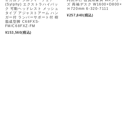
(Sylphy) エクストラハイバッ
ズ 両袖デスク W1600×D800×
ク 可動ヘッドレスト メッシュ
Ｈ720mm 6-320-7111
タイプ アジャストアーム ハン
¥257,840
(税込)
ガー付 ランバーサポート付 樹
脂成型脚 C68FXS-
FM/C68FXZ-FM
¥153,560
(税込)