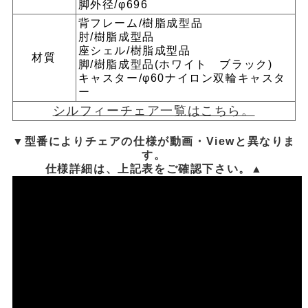
脚外径/φ696
背フレーム/樹脂成型品
肘/樹脂成型品
座シェル/樹脂成型品
材質
脚/樹脂成型品(ホワイト ブラック)
キャスター/φ60ナイロン双輪キャスタ
ー
シルフィーチェア一覧はこちら。
▼型番によりチェアの仕様が動画・Viewと異なりま
す。
仕様詳細は、上記表をご確認下さい。▲