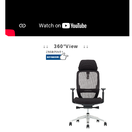
↓↓ 360°View ↓↓