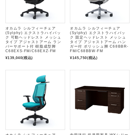
オカムラ シルフィーチェア
オカムラ シルフィーチェア
(Sylphy) エクストラハイバッ
(Sylphy) エクストラハイバッ
ク 可動ヘッドレスト メッシュ
ク 固定ヘッドレスト メッシュ
タイプ アジャストアーム ラン
タイプ アジャストアーム ハン
バーサポート付 樹脂成型脚
ガー付 ポリッシュ脚 C68BBR-
C68EXS-FM/C68EXZ-FM
FM/C68BBW-FM
¥139,040
(税込)
¥145,750
(税込)
オカムラ シルフィーチェア
内田洋行 役員用家具 WXシリー