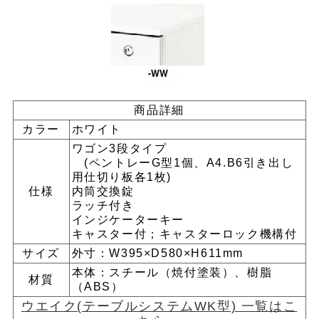
商品詳細
カラー
ホワイト
ワゴン3段タイプ
(ペントレーG型1個、A4.B6引き出し
用仕切り板各1枚)
仕様
内筒交換錠
ラッチ付き
インジケーターキー
キャスター付；キャスターロック機構付
サイズ
外寸：W395×D580×H611mm
本体：スチール（焼付塗装）、樹脂
材質
（ABS）
ウエイク(テーブルシステムWK型) 一覧はこ