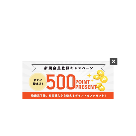
当店のお買い物ガイド