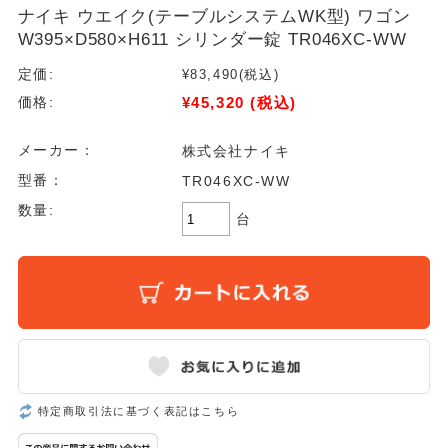
ナイキ ウエイク(テーブルシステムWK型) ワゴン
W395×D580×H611 シリンダー錠 TR046XC-WW
定価:
¥83,490
(税込)
¥45,320
(税込)
価格:
メーカー：
株式会社ナイキ
型番：
TR046XC-WW
数量:
台
特定商取引法に基づく表記はこちら