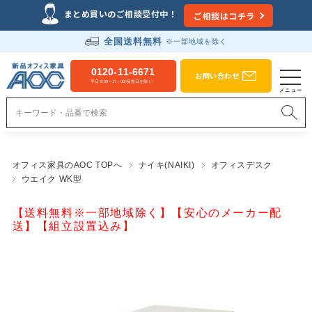
まとめ買いのご相談受付中！
ご相談はコチラ
全国送料無料
※一部地域を除く
0120-11-6671
お問い合わせ
平日 9:00～17：00(祝祭日を除く）
オフィス家具のAOC TOPへ
ナイキ(NAIKI)
オフィスデスク
ウエイク WK型
【送料無料※一部地域除く】【安心のメーカー配
送】【組立設置込み】