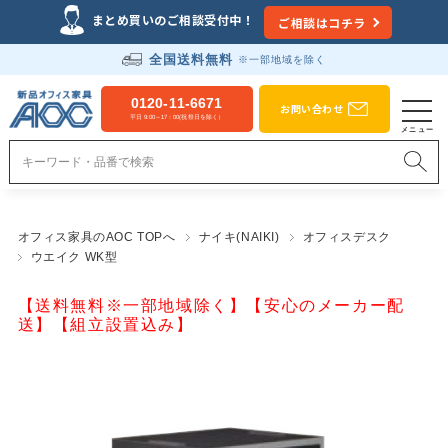
まとめ買いのご相談受付中！
ご相談はコチラ
全国送料無料
※一部地域を除く
0120-11-6671
お問い合わせ
平日 9:00～17：00(祝祭日を除く）
オフィス家具のAOC TOPへ
ナイキ(NAIKI)
オフィスデスク
ウエイク WK型
【送料無料※一部地域除く】【安心のメーカー配
送】【組立設置込み】