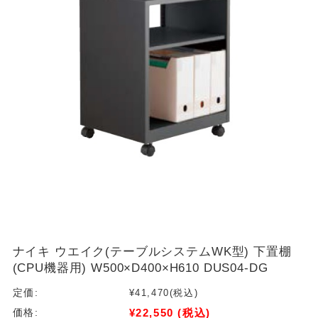
ナイキ ウエイク(テーブルシステムWK型) 下置棚
(CPU機器用) W500×D400×H610 DUS04-DG
定価:
¥41,470
(税込)
¥22,550
(税込)
価格: