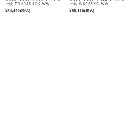
ー錠 TRH046HCK-WW
ー錠 WK036XC-WW
¥54,450
(税込)
¥55,110
(税込)