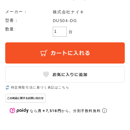
メーカー：
株式会社ナイキ
型番：
DUS04-DG
数量:
台
特定商取引法に基づく表記はこちら
なら
月々7,516円
から。分割手数料無料