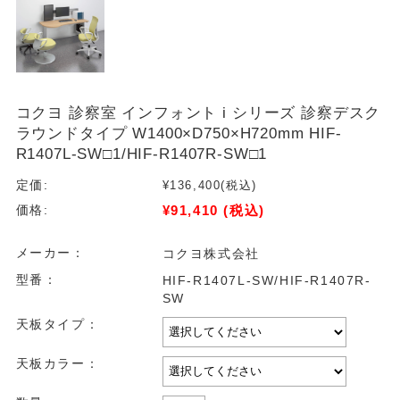
コクヨ 診察室 インフォント i シリーズ 診察デスク
ラウンドタイプ W1400×D750×H720mm HIF-
R1407L-SW□1/HIF-R1407R-SW□1
定価:
¥136,400
(税込)
¥91,410
(税込)
価格:
メーカー：
コクヨ株式会社
型番：
HIF-R1407L-SW/HIF-R1407R-
SW
天板タイプ：
天板カラー：