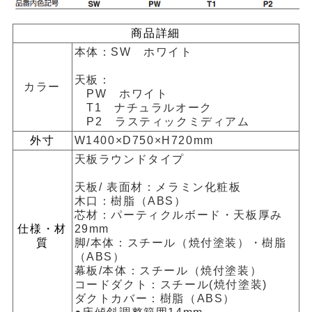
商品詳細
本体：SW ホワイト
天板：
カラー
PW ホワイト
T1 ナチュラルオーク
P2 ラスティックミディアム
外寸
W1400×D750×H720mm
天板ラウンドタイプ
天板/ 表面材：メラミン化粧板
木口：樹脂（ABS）
芯材：パーティクルボード・天板厚み
仕様・材
29mm
質
脚/本体：スチール（焼付塗装）・樹脂
（ABS）
幕板/本体：スチール（焼付塗装）
コードダクト：スチール(焼付塗装)
ダクトカバー：樹脂（ABS）