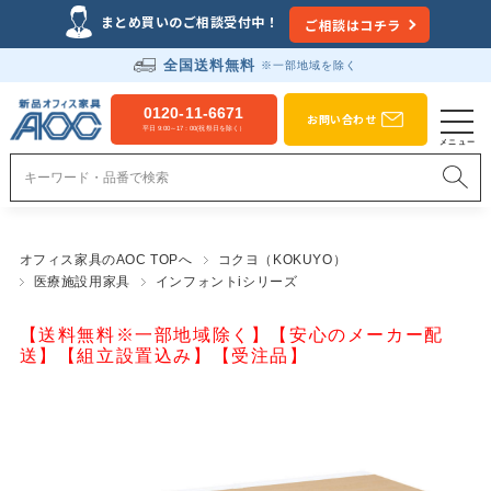
まとめ買いのご相談受付中！
ご相談はコチラ
全国送料無料
※一部地域を除く
0120-11-6671
お問い合わせ
平日 9:00～17：00(祝祭日を除く）
オフィス家具のAOC TOPへ
コクヨ（KOKUYO）
医療施設用家具
インフォントiシリーズ
【送料無料※一部地域除く】【安心のメーカー配
送】【組立設置込み】【受注品】