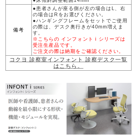
●床傾斜調整範囲14mm
●患者さんが座る側が左の場合はL、右
の場合はRをお選びください。
●ハンギングフレームをセットでご使用
の際は、デスク奥行きが40mm増えま
備考
す。
※こちらの インフォント i シリーズは
受注生産品です。
ご注文の際は納期をご確認ください。
コクヨ 診察室インフォント 診察デスク一覧
はこちら。