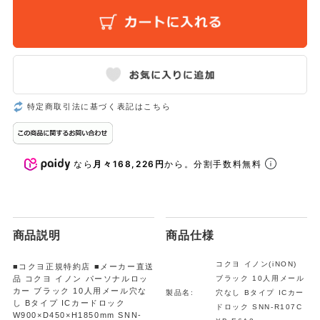
特定商取引法に基づく表記はこちら
なら
月々168,226円
から。分割手数料無料
商品説明
商品仕様
コクヨ イノン(iNON)
■コクヨ正規特約店 ■メーカー直送
品 コクヨ イノン パーソナルロッ
ブラック 10人用メール
カー ブラック 10人用メール穴な
製品名:
穴なし Bタイプ ICカー
し Bタイプ ICカードロック
ドロック SNN-R107C
W900×D450×H1850mm SNN-