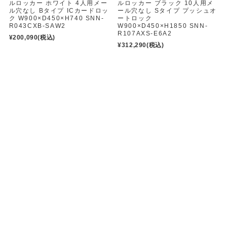
ルロッカー ホワイト 4人用メー
ルロッカー ブラック 10人用メ
ル穴なし Bタイプ ICカードロッ
ール穴なし Sタイプ プッシュオ
ク W900×D450×H740 SNN-
ートロック
R043CXB-SAW2
W900×D450×H1850 SNN-
R107AXS-E6A2
¥200,090
(税込)
¥312,290
(税込)