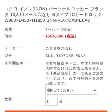
コクヨ イノン(iNON) パーソナルロッカー ブラッ
ク 10人用メール穴なし Bタイプ ICカードロック
W900×D450×H1850 SNN-R107CXB-E6A2
定価:
¥777,590
(税込)
¥504,680
(税込)
価格:
メーカー：
コクヨ株式会社
型番：
SNN-R107CXB-E6A2
非常開錠キー:
※非常解錠キーは、本体と同時購
入時でなければ作成出来ません。
※【商品説明】の下にあるご注文
ページより、必ず同時購入をお願
い致します。
数量:
台