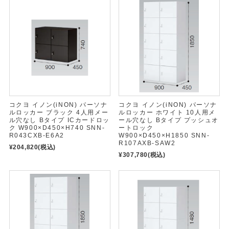
コクヨ イノン(iNON) パーソナ
コクヨ イノン(iNON) パーソナ
ルロッカー ブラック 4人用メー
ルロッカー ホワイト 10人用メ
ル穴なし Bタイプ ICカードロッ
ール穴なし Bタイプ プッシュオ
ク W900×D450×H740 SNN-
ートロック
R043CXB-E6A2
W900×D450×H1850 SNN-
R107AXB-SAW2
¥204,820
(税込)
¥307,780
(税込)