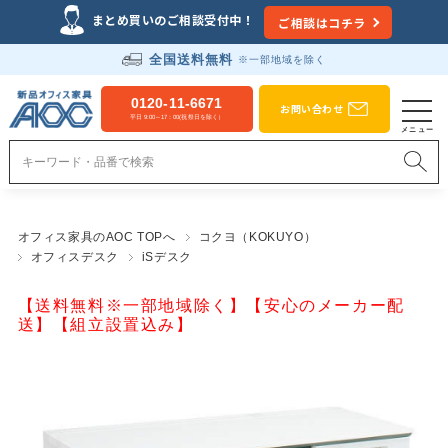
まとめ買いのご相談受付中！
ご相談はコチラ
全国送料無料
※一部地域を除く
0120-11-6671
お問い合わせ
平日 9:00～17：00(祝祭日を除く）
オフィス家具のAOC TOPへ
コクヨ（KOKUYO）
オフィスデスク
iSデスク
【送料無料※一部地域除く】【安心のメーカー配
送】【組立設置込み】