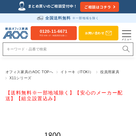
まとめ買いのご相談受付中！
ご相談はコチラ
全国送料無料
※一部地域を除く
0120-11-6671
お問い合わせ
平日 9:00～17：00(祝祭日を除く）
オフィス家具のAOC TOPへ
イトーキ（ITOKI）
役員用家具
X11シリーズ
【送料無料※一部地域除く】【安心のメーカー配
送】【組立設置込み】