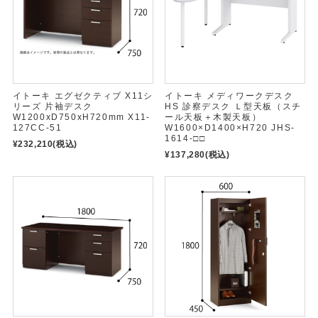
イトーキ エグゼクティブ X11シ
イトーキ メディワークデスク
リーズ 片袖デスク
HS 診察デスク Ｌ型天板（スチ
W1200xD750xH720mm X11-
ール天板＋木製天板）
127CC-51
W1600×D1400×H720 JHS-
1614-□□
¥232,210
(税込)
¥137,280
(税込)