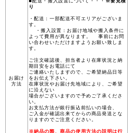
■配送・搬入設置について・・・
※要見積
り
・配送：一部配送不可エリアがございま
す。
・搬入設置：お届け地域や搬入条件に
よって費用が異なります。 事前にお問
い合わせいただけますようお願い致しま
す。
ご注文確認後、担当者より在庫状況と納
期目安をお電話にて
ご連絡いたしますので、ご希望納品日等
お届け
をお伝え下さい。
方法
在庫状況やお届け先地域により、ご希望
に沿えない
場合がございますので予めご了承くださ
い。
お支払方法が銀行振込前払いの場合、
ご入金が確認出来てからの商品発送とな
りますのでご注意ください。
※納品の際、商品の使用方法の説明は行