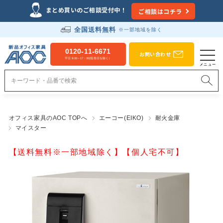
まとめ買いのご相談受付中！
ご相談はコチラ
全国送料無料
※一部地域を除く
0120-11-6671
お問い合わせ
平日 9:00～17：00(祝祭日を除く）
オフィス家具のAOC TOPへ
エーコー(EIKO)
耐火金庫
マイスター
【送料無料※一部地域除く】【個人宅不可】