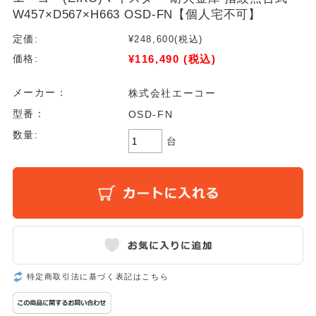
W457×D567×H663 OSD-FN【個人宅不可】
定価:
¥248,600
(税込)
¥116,490
(税込)
価格:
メーカー：
株式会社エーコー
型番：
OSD-FN
数量:
台
特定商取引法に基づく表記はこちら