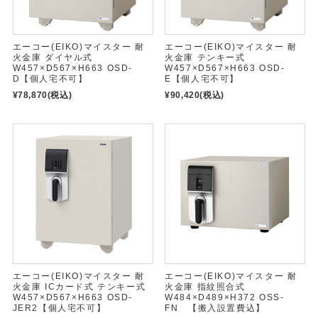
エーコー(EIKO)マイスター 耐
エーコー(EIKO)マイスター 耐
火金庫 ダイヤル式
火金庫 テンキー式
W457×D567×H663 OSD-
W457×D567×H663 OSD-
D【個人宅不可】
E【個人宅不可】
¥78,870
(税込)
¥90,420
(税込)
エーコー(EIKO)マイスター 耐
エーコー(EIKO)マイスター 耐
火金庫 ICカード式 テンキー式
火金庫 指紋照合式
W457×D567×H663 OSD-
W484×D489×H372 OSS-
JER2【個人宅不可】
FN 【搬入設置費込】